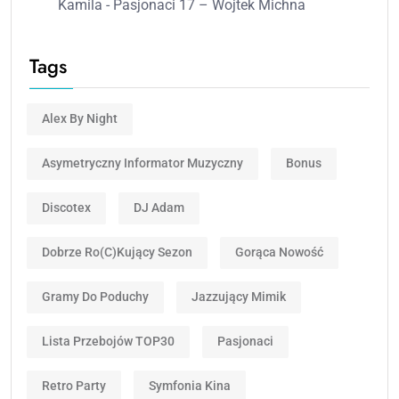
Kamila
-
Pasjonaci 17 – Wojtek Michna
Tags
Alex By Night
Asymetryczny Informator Muzyczny
Bonus
Discotex
DJ Adam
Dobrze Ro(c)kujący Sezon
Gorąca Nowość
Gramy Do Poduchy
Jazzujący Mimik
Lista Przebojów TOP30
Pasjonaci
Retro Party
Symfonia Kina