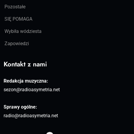
Pozostałe
SIĘ POMAGA
Wybiła wódziesta
Zapowiedzi
Kontakt z nami
Redakcja muzyczna:
sezon@radioasymetria.net
Sprawy ogólne:
radio@radioasymetria.net