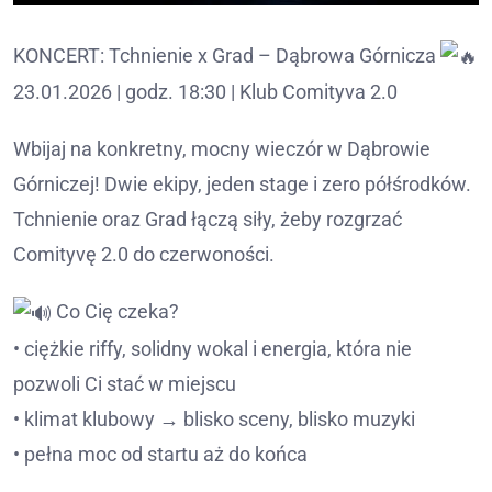
KONCERT: Tchnienie x Grad – Dąbrowa Górnicza
23.01.2026 | godz. 18:30 | Klub Comityva 2.0
Wbijaj na konkretny, mocny wieczór w Dąbrowie
Górniczej! Dwie ekipy, jeden stage i zero półśrodków.
Tchnienie oraz Grad łączą siły, żeby rozgrzać
Comityvę 2.0 do czerwoności.
Co Cię czeka?
• ciężkie riffy, solidny wokal i energia, która nie
pozwoli Ci stać w miejscu
• klimat klubowy → blisko sceny, blisko muzyki
• pełna moc od startu aż do końca