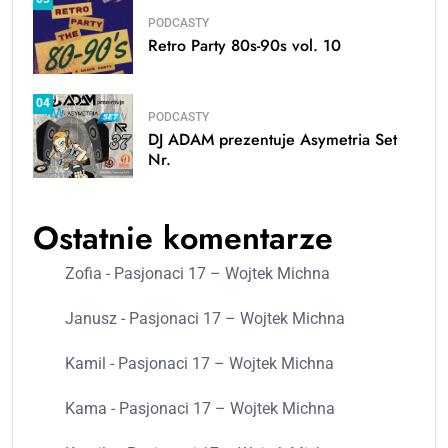
PODCASTY
Retro Party 80s-90s vol. 10
04
PODCASTY
DJ ADAM prezentuje Asymetria Set
Nr.
Ostatnie komentarze
Zofia
-
Pasjonaci 17 – Wojtek Michna
Janusz
-
Pasjonaci 17 – Wojtek Michna
Kamil
-
Pasjonaci 17 – Wojtek Michna
Kama
-
Pasjonaci 17 – Wojtek Michna