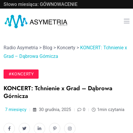
Słowo miesiąca: GÓWNOWACENIE
Radio Asymetria
>
Blog
>
Koncerty
>
KONCERT: Tchnienie x
Grad – Dąbrowa Górnicza
#KONCERTY
KONCERT: Tchnienie x Grad – Dąbrowa
Górnicza
7 miesięcy
30 grudnia, 2025
0
1min czytania