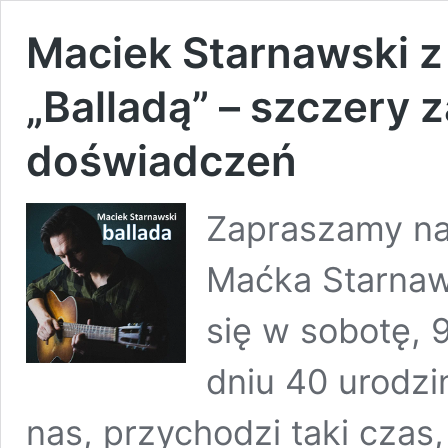
Maciek Starnawski z
„Balladą” – szczery 
doświadczeń
Zapraszamy na
Maćka Starnaws
się w sobotę, 9
dniu 40 urodzi
nas, przychodzi taki czas