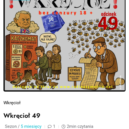
Wkręcioł
Wkręcioł 49
Sezon /
5 miesięcy
1
2min czytania