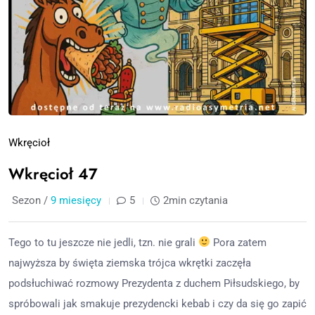
Wkręcioł
Wkręcioł 47
Sezon /
9 miesięcy
5
2min czytania
Tego to tu jeszcze nie jedli, tzn. nie grali
Pora zatem
najwyższa by święta ziemska trójca wkrętki zaczęła
podsłuchiwać rozmowy Prezydenta z duchem Piłsudskiego, by
spróbowali jak smakuje prezydencki kebab i czy da się go zapić