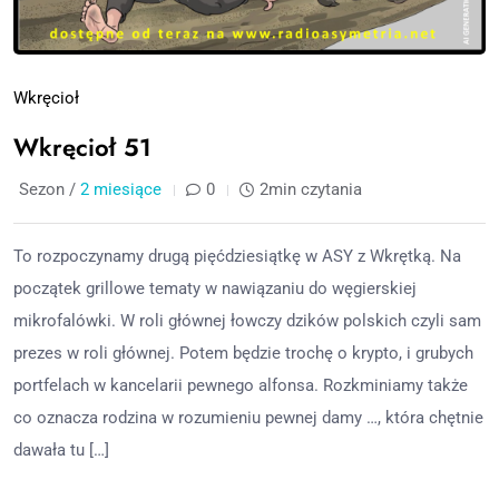
Wkręcioł
Wkręcioł 51
Sezon /
2 miesiące
0
2min czytania
To rozpoczynamy drugą pięćdziesiątkę w ASY z Wkrętką. Na
początek grillowe tematy w nawiązaniu do węgierskiej
mikrofalówki. W roli głównej łowczy dzików polskich czyli sam
prezes w roli głównej. Potem będzie trochę o krypto, i grubych
portfelach w kancelarii pewnego alfonsa. Rozkminiamy także
co oznacza rodzina w rozumieniu pewnej damy …, która chętnie
dawała tu […]