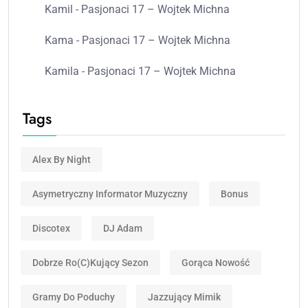
Kamil
-
Pasjonaci 17 – Wojtek Michna
Kama
-
Pasjonaci 17 – Wojtek Michna
Kamila
-
Pasjonaci 17 – Wojtek Michna
Tags
Alex By Night
Asymetryczny Informator Muzyczny
Bonus
Discotex
DJ Adam
Dobrze Ro(c)kujący Sezon
Gorąca Nowość
Gramy Do Poduchy
Jazzujący Mimik