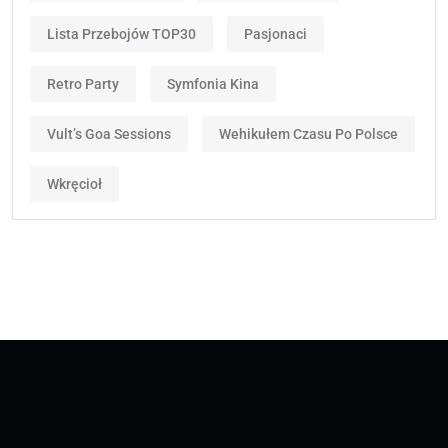
Lista Przebojów TOP30
Pasjonaci
Retro Party
Symfonia Kina
Vult’s Goa Sessions
Wehikułem Czasu Po Polsce
Wkręcioł