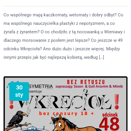
Co wspólnego mają kaczkomaty, wetomaty i dobry odbyt? Co
ma wspólnego nauczycielka plastyki z nepotyzmem, a co
żyrafa z żyrantem? O co chodziło z tą nocowanką u Wieniawy i
dlaczego morsowanie z posłem jest lepsze? Co jeszcze w 49
odcinku Wkręcioła? Ano dużo dużo i jeszcze więcej. Między
innymi przepis jak być najlepszą kobietą, według […]
30
sty