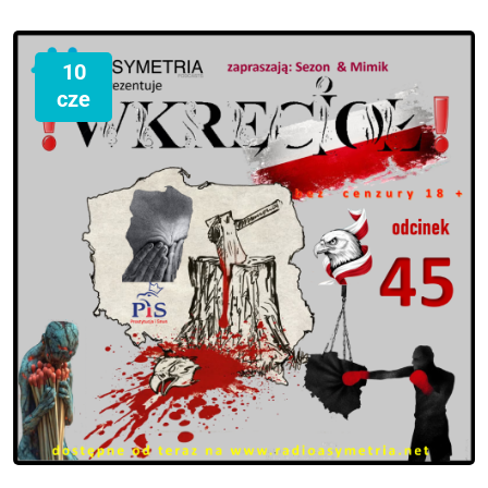
10
cze