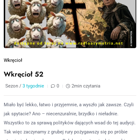
Wkręcioł
Wkręcioł 52
Sezon /
3 tygodnie
0
2min czytania
Miało być lekko, łatwo i przyjemnie, a wyszło jak zawsze. Czyli
jak spytacie? Ano – niecenzuralnie, brzydko i nieładnie.
Wszystko to za sprawą polityków dających wsad do tej audycji.
Tak więc zaczynamy z grubej rury pożygawszy się po próbie