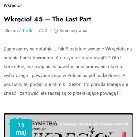
Wkręcioł
Wkręcioł 45 – The Last Part
Sezon /
1 rok
2
3min czytania
Zapraszamy na ostatnie … tak!!! ostatnie wydanie Wkręcioła na
antenie Radia Asymetria. A o czym dziś w audycji??? Otóż
konkretne, bez owijania w bawełnę podsumowanie okresu
wyborczego i powyborczego w Polsce na pół podzielonej. A
podsumy tej podjęli się Mimik i Sezon. Co prawda starają się
śmiać i żartować, ale raczej są to przenikające powagą […]
15
maj