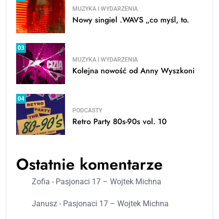
MUZYKA I WYDARZENIA
Nowy singiel .WAVS „co myśl, to.
03
MUZYKA I WYDARZENIA
Kolejna nowość od Anny Wyszkoni
04
PODCASTY
Retro Party 80s-90s vol. 10
Ostatnie komentarze
Zofia
-
Pasjonaci 17 – Wojtek Michna
Janusz
-
Pasjonaci 17 – Wojtek Michna