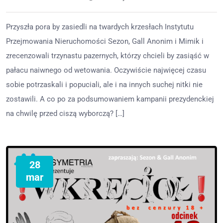
Przyszła pora by zasiedli na twardych krzesłach Instytutu
Przejmowania Nieruchomości Sezon, Gall Anonim i Mimik i
zrecenzowali trzynastu pazernych, którzy chcieli by zasiąść w
pałacu naiwnego od wetowania. Oczywiście najwięcej czasu
sobie potrzaskali i popuciali, ale i na innych suchej nitki nie
zostawili. A co po za podsumowaniem kampanii prezydenckiej
na chwilę przed ciszą wyborczą? […]
28
mar