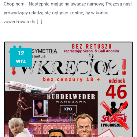
Chopinem… Następnie mając na uwadze namowę Prezesa nasi
prowadzący udadzą się oglądać koninę, by w końcu
zawędrować do […]
12
wrz