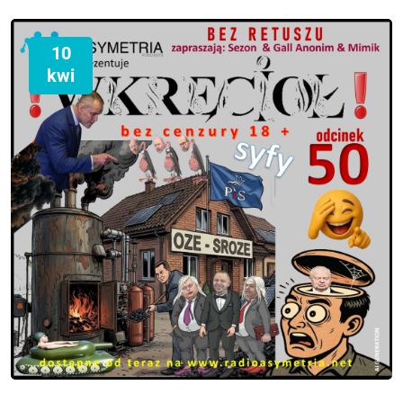
10
kwi