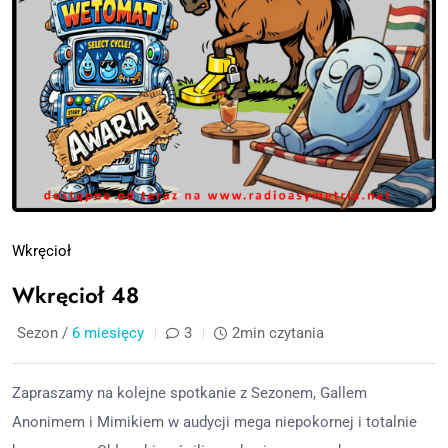
Wkręcioł
Wkręcioł 48
Sezon /
6 miesięcy
3
2min czytania
Zapraszamy na kolejne spotkanie z Sezonem, Gallem
Anonimem i Mimikiem w audycji mega niepokornej i totalnie