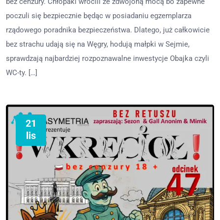
bez cenzury. Chłopaki wrócili ze zdwojoną mocą bo zapewne
poczuli się bezpiecznie będąc w posiadaniu egzemplarza
rządowego poradnika bezpieczeństwa. Dlatego, już całkowicie
bez strachu udają się na Węgry, hodują małpki w Sejmie,
sprawdzają najbardziej rozpoznawalne inwestycje Obajka czyli
WC-ty. […]
21
lis