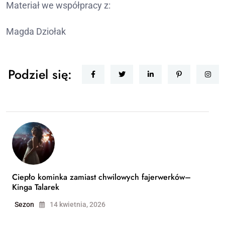
Materiał we współpracy z:
Magda Dziołak
Podziel się:
Ciepło kominka zamiast chwilowych fajerwerków–
Kinga Talarek
Sezon
14 kwietnia, 2026