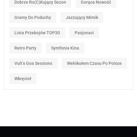
Dobrze Ro(c)kujący Sezon
Gorąca Nowość
Gramy Do Poduchy
Jazzujący Mimik
Lista Przebojów TOP30
Pasjonaci
Retro Party
Symfonia Kina
Vult’s Goa Sessions
Wehikułem Czasu Po Polsce
Wkręcioł