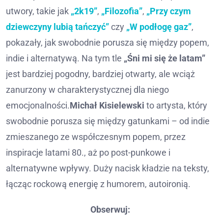
utwory, takie jak
„2k19”
,
„Filozofia”
,
„Przy czym
dziewczyny lubią tańczyć”
czy
„W podłogę gaz”
,
pokazały, jak swobodnie porusza się między popem,
indie i alternatywą. Na tym tle
„Śni mi się że latam”
jest bardziej pogodny, bardziej otwarty, ale wciąż
zanurzony w charakterystycznej dla niego
emocjonalności.
Michał Kisielewski
to artysta, który
swobodnie porusza się między gatunkami – od indie
zmieszanego ze współczesnym popem, przez
inspiracje latami 80., aż po post-punkowe i
alternatywne wpływy. Duży nacisk kładzie na teksty,
łącząc rockową energię z humorem, autoironią.
Obserwuj: