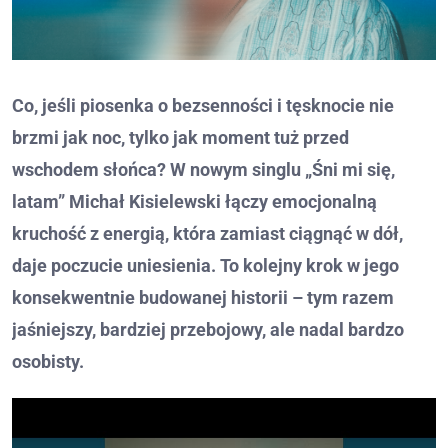
Co, jeśli piosenka o bezsenności i tęsknocie nie
brzmi jak noc, tylko jak moment tuż przed
wschodem słońca? W nowym singlu „Śni mi się,
latam” Michał Kisielewski łączy emocjonalną
kruchość z energią, która zamiast ciągnąć w dół,
daje poczucie uniesienia. To kolejny krok w jego
konsekwentnie budowanej historii – tym razem
jaśniejszy, bardziej przebojowy, ale nadal bardzo
osobisty.