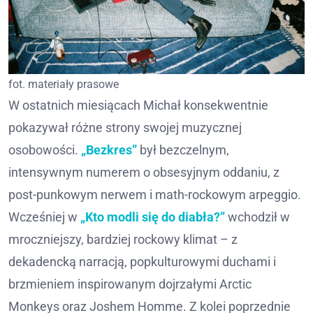
fot. materiały prasowe
W ostatnich miesiącach Michał konsekwentnie
pokazywał różne strony swojej muzycznej
osobowości.
„Bezkres”
był bezczelnym,
intensywnym numerem o obsesyjnym oddaniu, z
post-punkowym nerwem i math-rockowym arpeggio.
Wcześniej w
„Kto modli się do diabła?”
wchodził w
mroczniejszy, bardziej rockowy klimat – z
dekadencką narracją, popkulturowymi duchami i
brzmieniem inspirowanym dojrzałymi Arctic
Monkeys oraz Joshem Homme. Z kolei poprzednie