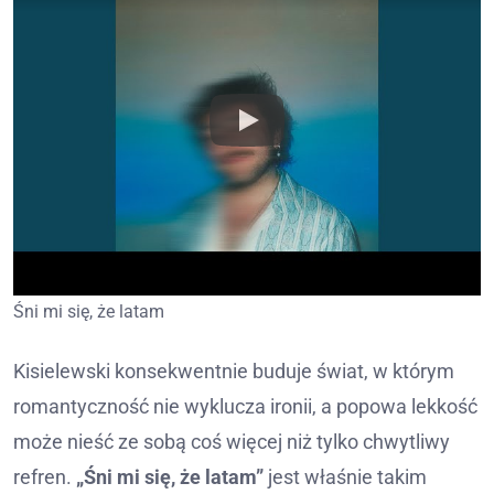
Śni mi się, że latam
Kisielewski konsekwentnie buduje świat, w którym
romantyczność nie wyklucza ironii, a popowa lekkość
może nieść ze sobą coś więcej niż tylko chwytliwy
refren.
„Śni mi się, że latam”
jest właśnie takim