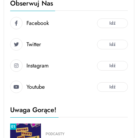
Obserwuj Nas
Facebook
Idź
Twitter
Idź
Instagram
Idź
Youtube
Idź
Uwaga Gorące!
01
PODCASTY