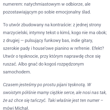
numerem: natychmiastowym w odbiorze, ale
pozostawiającym po sobie emocjonalny ślad.
To utwór zbudowany na kontraście: z jednej strony
marzycielski, intymny tekst o kimś, kogo nie ma obok;
z drugiej — pulsujący funkowy bas, indie gitary,
szerokie pady i house’owe pianino w refrenie. Efekt?
Utwór o tęsknocie, przy którym naprawdę chce się
ruszać. Albo gnać do kogoś rozpędzonym
samochodem.
Czasem jesteśmy po prostu pijani tęsknotą. W
swoistym półśnie mamy ciężkie serce, ale nosi nas tak,
że aż chce się tańczyć. Taki właśnie jest ten numer
–
mówi Michał.