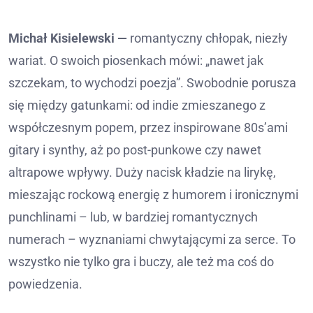
Michał Kisielewski —
romantyczny chłopak, niezły
wariat. O swoich piosenkach mówi: „nawet jak
szczekam, to wychodzi poezja”. Swobodnie porusza
się między gatunkami: od indie zmieszanego z
współczesnym popem, przez inspirowane 80s’ami
gitary i synthy, aż po post-punkowe czy nawet
altrapowe wpływy. Duży nacisk kładzie na lirykę,
mieszając rockową energię z humorem i ironicznymi
punchlinami – lub, w bardziej romantycznych
numerach – wyznaniami chwytającymi za serce. To
wszystko nie tylko gra i buczy, ale też ma coś do
powiedzenia.