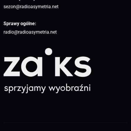
sezon@radioasymetria.net
Sprawy ogólne:
radio@radioasymetria.net