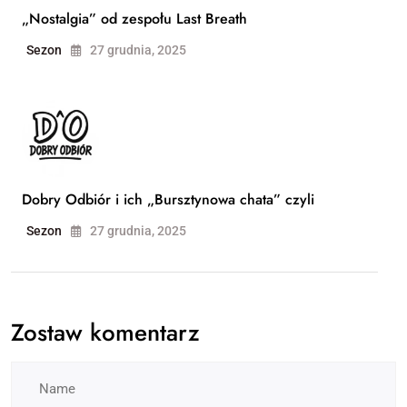
„Nostalgia” od zespołu Last Breath
Sezon
27 grudnia, 2025
Dobry Odbiór i ich „Bursztynowa chata” czyli
Sezon
27 grudnia, 2025
Zostaw komentarz