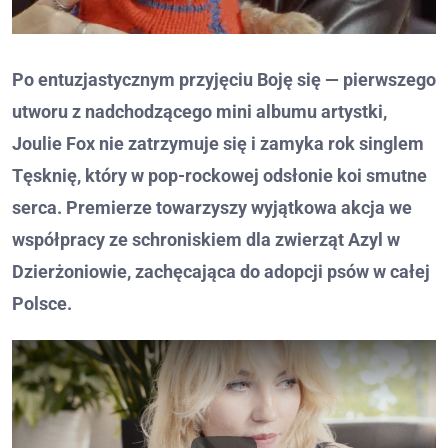
Po entuzjastycznym przyjęciu Boję się — pierwszego
utworu z nadchodzącego mini albumu artystki,
Joulie Fox nie zatrzymuje się i zamyka rok singlem
Tęsknię, który w pop-rockowej odsłonie koi smutne
serca. Premierze towarzyszy wyjątkowa akcja we
współpracy ze schroniskiem dla zwierząt Azyl w
Dzierżoniowie, zachęcająca do adopcji psów w całej
Polsce.