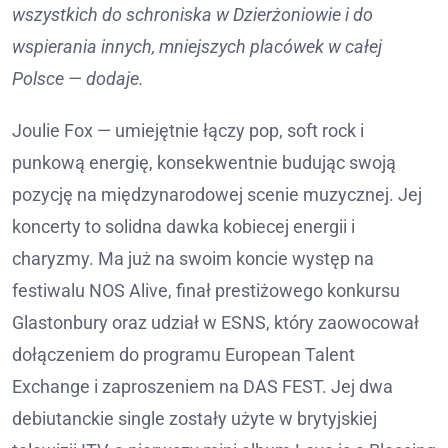
wszystkich do schroniska w Dzierżoniowie i do
wspierania innych, mniejszych placówek w całej
Polsce — dodaje.
Joulie Fox — umiejętnie łączy pop, soft rock i
punkową energię, konsekwentnie budując swoją
pozycję na międzynarodowej scenie muzycznej. Jej
koncerty to solidna dawka kobiecej energii i
charyzmy. Ma już na swoim koncie występ na
festiwalu NOS Alive, finał prestiżowego konkursu
Glastonbury oraz udział w ESNS, który zaowocował
dołączeniem do programu European Talent
Exchange i zaproszeniem na DAS FEST. Jej dwa
debiutanckie single zostały użyte w brytyjskiej