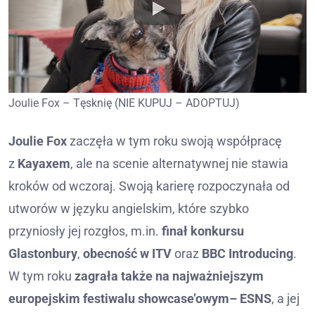
Joulie Fox – Tęsknię (NIE KUPUJ – ADOPTUJ)
Joulie Fox
zaczęła w tym roku swoją współpracę
z
Kayaxem
, ale na scenie alternatywnej nie stawia
kroków od wczoraj. Swoją karierę rozpoczynała od
utworów w języku angielskim, które szybko
przyniosły jej rozgłos, m.in.
finał konkursu
Glastonbury
,
obecność w ITV
oraz
BBC Introducing
.
W tym roku
zagrała także na najważniejszym
europejskim festiwalu showcase’owym
– ESNS
, a jej