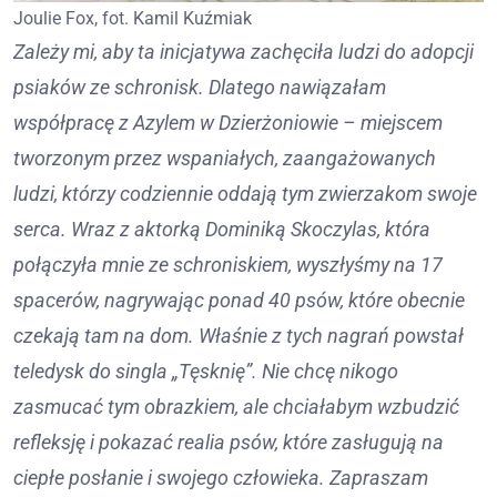
Joulie Fox, fot. Kamil Kuźmiak
Zależy mi, aby ta inicjatywa zachęciła ludzi do adopcji
psiaków ze schronisk. Dlatego nawiązałam
współpracę z Azylem w Dzierżoniowie – miejscem
tworzonym przez wspaniałych, zaangażowanych
ludzi, którzy codziennie oddają tym zwierzakom swoje
serca. Wraz z aktorką Dominiką Skoczylas, która
połączyła mnie ze schroniskiem, wyszłyśmy na 17
spacerów, nagrywając ponad 40 psów, które obecnie
czekają tam na dom. Właśnie z tych nagrań powstał
teledysk do singla „Tęsknię”. Nie chcę nikogo
zasmucać tym obrazkiem, ale chciałabym wzbudzić
refleksję i pokazać realia psów, które zasługują na
ciepłe posłanie i swojego człowieka. Zapraszam