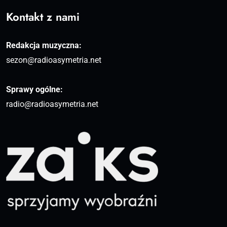
Kontakt z nami
Redakcja muzyczna:
sezon@radioasymetria.net
Sprawy ogólne:
radio@radioasymetria.net