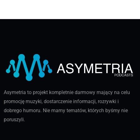
Asymetria to projekt kompletnie darmowy mający na celu
promocję muzyki, dostarczenie informacji, rozrywki i
dobrego humoru. Nie mamy tematów, których byśmy nie
poruszyli.