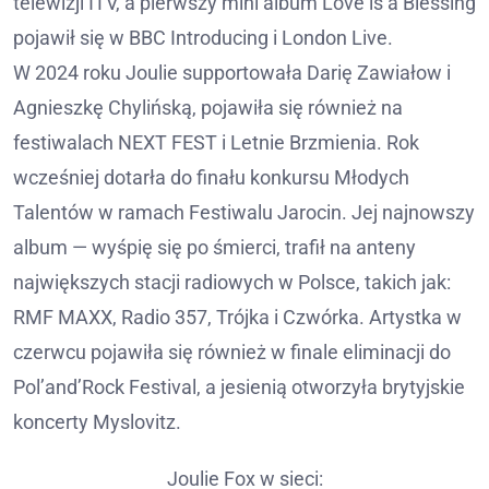
telewizji ITV, a pierwszy mini album Love is a Blessing
pojawił się w BBC Introducing i London Live.
W 2024 roku Joulie supportowała Darię Zawiałow i
Agnieszkę Chylińską, pojawiła się również na
festiwalach NEXT FEST i Letnie Brzmienia. Rok
wcześniej dotarła do finału konkursu Młodych
Talentów w ramach Festiwalu Jarocin. Jej najnowszy
album — wyśpię się po śmierci, trafił na anteny
największych stacji radiowych w Polsce, takich jak:
RMF MAXX, Radio 357, Trójka i Czwórka. Artystka w
czerwcu pojawiła się również w finale eliminacji do
Pol’and’Rock Festival, a jesienią otworzyła brytyjskie
koncerty Myslovitz.
Joulie Fox w sieci: