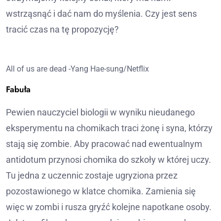
wstrząsnąć i dać nam do myślenia. Czy jest sens
tracić czas na tę propozycję?
All of us are dead -Yang Hae-sung/Netflix
Fabuła
Pewien nauczyciel biologii w wyniku nieudanego
eksperymentu na chomikach traci żonę i syna, którzy
stają się zombie. Aby pracować nad ewentualnym
antidotum przynosi chomika do szkoły w której uczy.
Tu jedna z uczennic zostaje ugryziona przez
pozostawionego w klatce chomika. Zamienia się
więc w zombi i rusza gryźć kolejne napotkane osoby.