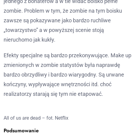
jednego z bohaterów a w tle widać boisko pełne
zombie. Problem w tym, że zombie na tym boisku
zawsze są pokazywane jako bardzo ruchliwe
„towarzystwo” a w powyższej scenie stoją
nieruchomo jak kukły.
Efekty specjalne są bardzo przekonywujące. Make up
zmienionych w zombie statystów była naprawdę
bardzo obrzydliwy i bardzo wiarygodny. Są urwane
kończyny, wypływające wnętrzności itd. choć
realizatorzy starają się tym nie etapować.
All of us are dead – fot. Netflix
Podsumowanie