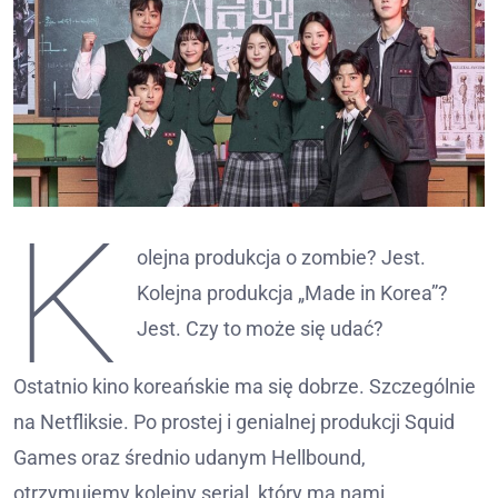
K
olejna produkcja o zombie? Jest.
Kolejna produkcja „Made in Korea”?
Jest. Czy to może się udać?
Ostatnio kino koreańskie ma się dobrze. Szczególnie
na Netfliksie. Po prostej i genialnej produkcji Squid
Games oraz średnio udanym Hellbound,
otrzymujemy kolejny serial, który ma nami