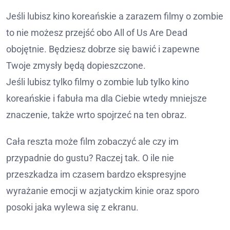
Jeśli lubisz kino koreańskie a zarazem filmy o zombie
to nie możesz przejść obo All of Us Are Dead
obojętnie. Będziesz dobrze się bawić i zapewne
Twoje zmysły będą dopieszczone.
Jeśli lubisz tylko filmy o zombie lub tylko kino
koreańskie i fabuła ma dla Ciebie wtedy mniejsze
znaczenie, także wrto spojrzeć na ten obraz.
Cała reszta może film zobaczyć ale czy im
przypadnie do gustu? Raczej tak. O ile nie
przeszkadza im czasem bardzo ekspresyjne
wyrażanie emocji w azjatyckim kinie oraz sporo
posoki jaka wylewa się z ekranu.