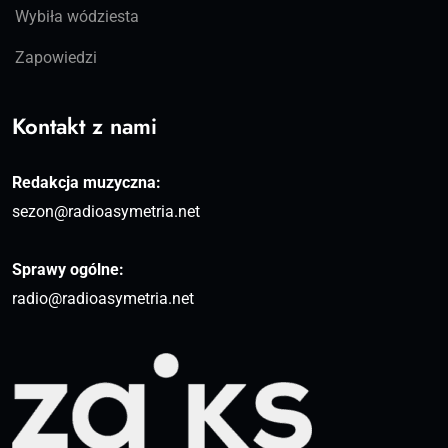
Wybiła wódziesta
Zapowiedzi
Kontakt z nami
Redakcja muzyczna:
sezon@radioasymetria.net
Sprawy ogólne:
radio@radioasymetria.net