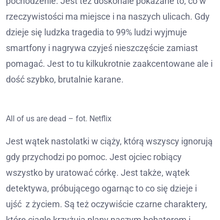
pochodzenie. Jest też doskonale pokazane to, co w
rzeczywistości ma miejsce i na naszych ulicach. Gdy
dzieje się ludzka tragedia to 99% ludzi wyjmuje
smartfony i nagrywa czyjeś nieszczęście zamiast
pomagać. Jest to tu kilkukrotnie zaakcentowane ale i
dość szybko, brutalnie karane.
All of us are dead – fot. Netflix
Jest wątek nastolatki w ciąży, którą wszyscy ignorują
gdy przychodzi po pomoc. Jest ojciec robiący
wszystko by uratować córkę. Jest także, wątek
detektywa, próbującego ogarnąc to co się dzieje i
ujść z życiem. Są też oczywiście czarne charaktery,
które ciągle krzyżuja plany naszym bohaterom i