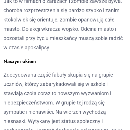
Jak to w filmach o zarazach i zombie zawsze bywa,
choroba rozprzestrzenia się bardzo szybko i zanim
ktokolwiek się orientuje, zombie opanowują całe
miasto. Do akcji wkracza wojsko. Odcina miasto i
pozostali przy życiu mieszkańcy muszą sobie radzić
w czasie apokalipsy.
Naszym okiem
Zdecydowana część fabuły skupia się na grupie
uczniów, którzy zabarykadowali się w szkole i
stawiają czoła coraz to nowszym wyzwaniom i
niebezpieczeństwom. W grupie tej rodzą się
sympatie i nienawiści. Na wierzch wychodzą
niesnaski. Wytykany jest status społeczny i