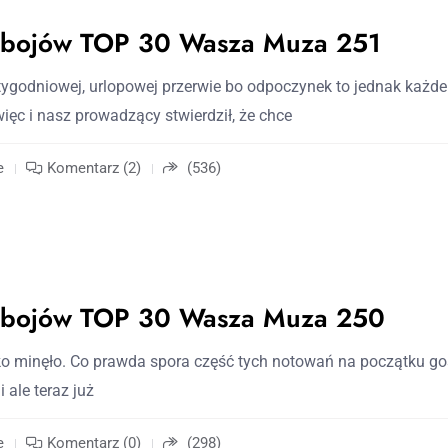
zebojów TOP 30 Wasza Muza 251
ygodniowej, urlopowej przerwie bo odpoczynek to jednak każd
więc i nasz prowadzący stwierdził, że chce
e
Komentarz (2)
(536)
zebojów TOP 30 Wasza Muza 250
ko minęło. Co prawda spora część tych notowań na początku go
i ale teraz już
e
Komentarz (0)
(298)