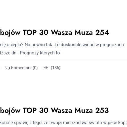
zebojów TOP 30 Wasza Muza 254
się ociepla? Na pewno tak. To doskonale widać w prognozach
iższe dni. Prognozy których to
Komentarz (0)
(186)
zebojów TOP 30 Wasza Muza 253
konale sprawę z tego, że trwają mistrzostwa świata w piłce kopa