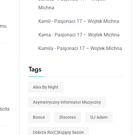
Michna
Kamil
-
Pasjonaci 17 – Wojtek Michna
emu
Kama
-
Pasjonaci 17 – Wojtek Michna
Kamila
-
Pasjonaci 17 – Wojtek Michna
Tags
Alex By Night
Asymetryczny Informator Muzyczny
ściła
Bonus
Discotex
DJ Adam
Dobrze Ro(c)kujący Sezon