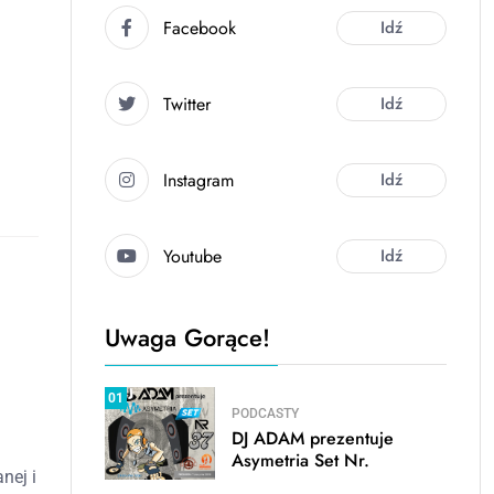
Facebook
Idź
Twitter
Idź
Instagram
Idź
Youtube
Idź
Uwaga Gorące!
01
PODCASTY
DJ ADAM prezentuje
Asymetria Set Nr.
nej i