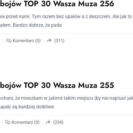
zebojów TOP 30 Wasza Muza 256
ie przed nami. Tym razem bez upałów a z deszczem. Ale jak to
ałem. Bardzo dobrze, że pada
Komentarz (0)
(311)
zebojów TOP 30 Wasza Muza 255
hani, że mieszkam w jakimś takim miejscu (by nie napisać ja
 upały są bardziej dotkliwe
Komentarz (0)
(234)