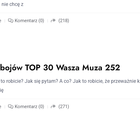
nie chcę z
e
Komentarz (0)
(218)
zebojów TOP 30 Wasza Muza 252
to robicie? Jak się pytam? A co? Jak to robicie, że przeważnie 
ię
e
Komentarz (0)
(271)