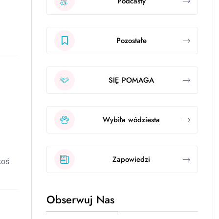
Podcasty
Pozostałe
SIĘ POMAGA
Wybiła wódziesta
Zapowiedzi
koś
Obserwuj Nas