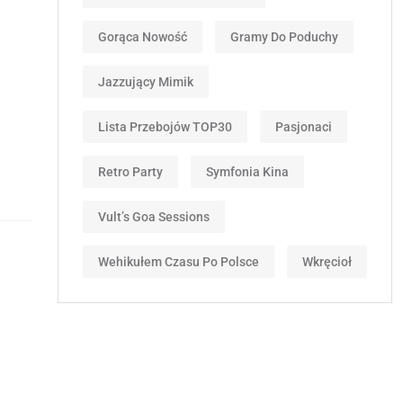
Gorąca Nowość
Gramy Do Poduchy
Jazzujący Mimik
Lista Przebojów TOP30
Pasjonaci
Retro Party
Symfonia Kina
Vult’s Goa Sessions
Wehikułem Czasu Po Polsce
Wkręcioł