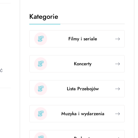
Kategorie
Filmy i seriale
Koncerty
yć
Lista Przebojów
Muzyka i wydarzenia