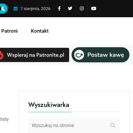
Niebezpieczne przyciąganie
7 sierpnia, 2026
 Patroni
Kontakt
Wyszukiwarka
listy