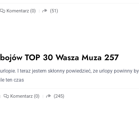
Komentarz (0)
(51)
zebojów TOP 30 Wasza Muza 257
o urlopie. I teraz jestem skłonny powiedzieć, ze urlopy powinny b
le ten czas
Komentarz (0)
(245)