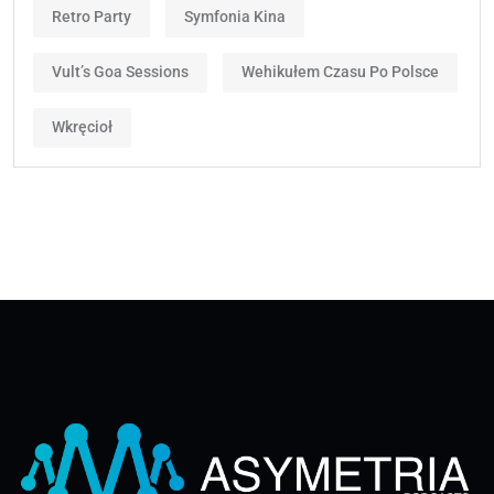
Retro Party
Symfonia Kina
Vult’s Goa Sessions
Wehikułem Czasu Po Polsce
Wkręcioł