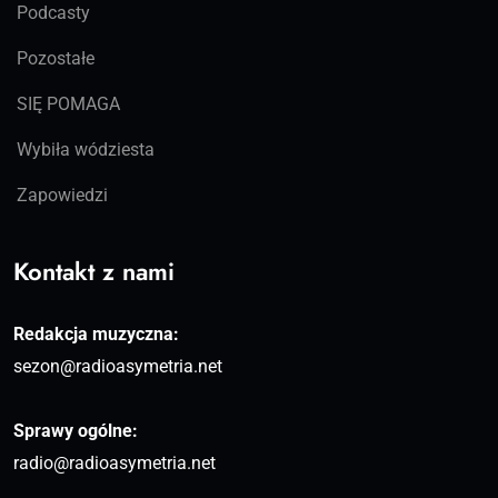
Podcasty
Pozostałe
SIĘ POMAGA
Wybiła wódziesta
Zapowiedzi
Kontakt z nami
Redakcja muzyczna:
sezon@radioasymetria.net
Sprawy ogólne:
radio@radioasymetria.net