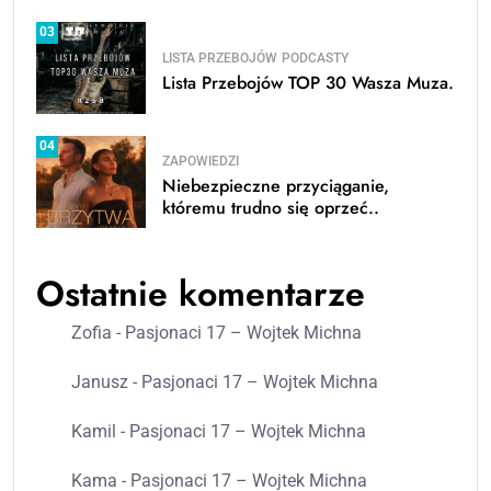
03
LISTA PRZEBOJÓW
PODCASTY
Lista Przebojów TOP 30 Wasza Muza.
04
ZAPOWIEDZI
Niebezpieczne przyciąganie,
któremu trudno się oprzeć..
Ostatnie komentarze
Zofia
-
Pasjonaci 17 – Wojtek Michna
Janusz
-
Pasjonaci 17 – Wojtek Michna
Kamil
-
Pasjonaci 17 – Wojtek Michna
Kama
-
Pasjonaci 17 – Wojtek Michna