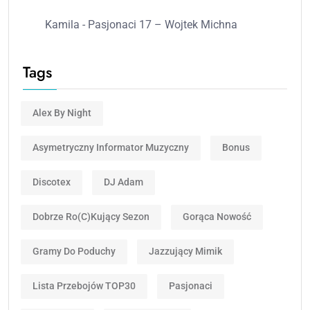
Kamila
-
Pasjonaci 17 – Wojtek Michna
Tags
Alex By Night
Asymetryczny Informator Muzyczny
Bonus
Discotex
DJ Adam
Dobrze Ro(c)kujący Sezon
Gorąca Nowość
Gramy Do Poduchy
Jazzujący Mimik
Lista Przebojów TOP30
Pasjonaci