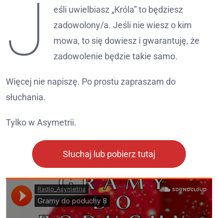
J
eśli uwielbiasz „Króla” to będziesz
zadowolony/a. Jeśli nie wiesz o kim
mowa, to się dowiesz i gwarantuję, że
zadowolenie będzie takie samo.
Więcej nie napiszę. Po prostu zapraszam do
słuchania.
Tylko w Asymetrii.
Słuchaj lub pobierz tutaj