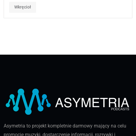
Wkręcioł
Asymetria to projekt kompletnie darmowy mający na celu
promocję muzyki, dostarczenie informacji, rozrywki i