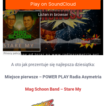
A oto jak prezentuje się najlepsza dziesiątka:
Miejsce pierwsze – POWER PLAY Radia Asymetria
Mag Schoon Band – Stare My