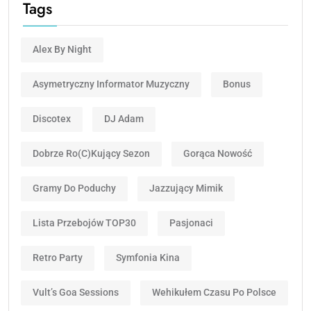
Tags
Alex By Night
Asymetryczny Informator Muzyczny
Bonus
Discotex
DJ Adam
Dobrze Ro(c)kujący Sezon
Gorąca Nowość
Gramy Do Poduchy
Jazzujący Mimik
Lista Przebojów TOP30
Pasjonaci
Retro Party
Symfonia Kina
Vult’s Goa Sessions
Wehikułem Czasu Po Polsce