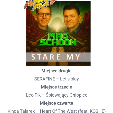
Miejsce drugie
SERAFINE – Let’s play
Miejsce trzecie
Leo Pik – Śpiewający Chłopiec
Miejsce czwarte
Kinga Talarek – Heart Of The West (feat. KOSHE)