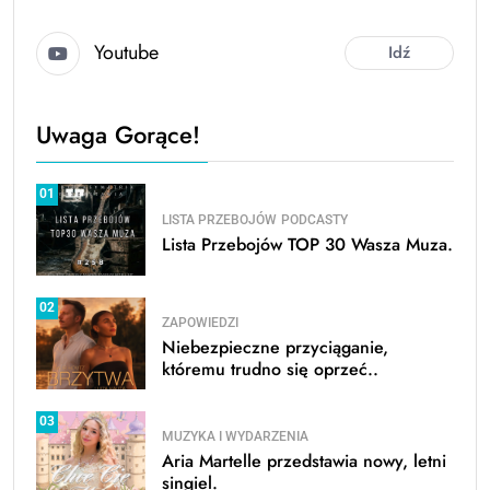
Youtube
Idź
Uwaga Gorące!
01
LISTA PRZEBOJÓW
PODCASTY
Lista Przebojów TOP 30 Wasza Muza.
02
ZAPOWIEDZI
Niebezpieczne przyciąganie,
któremu trudno się oprzeć..
03
MUZYKA I WYDARZENIA
Aria Martelle przedstawia nowy, letni
singiel.