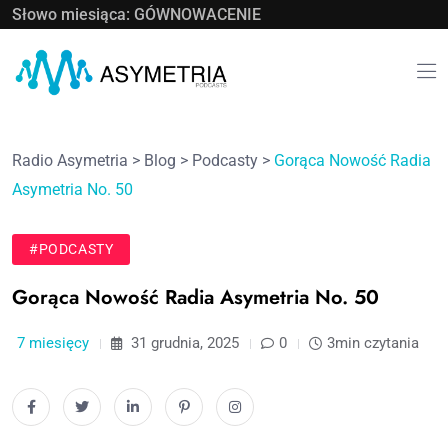
Słowo miesiąca: GÓWNOWACENIE
Radio Asymetria
>
Blog
>
Podcasty
>
Gorąca Nowość Radia
Asymetria No. 50
#PODCASTY
Gorąca Nowość Radia Asymetria No. 50
7 miesięcy
31 grudnia, 2025
0
3min czytania