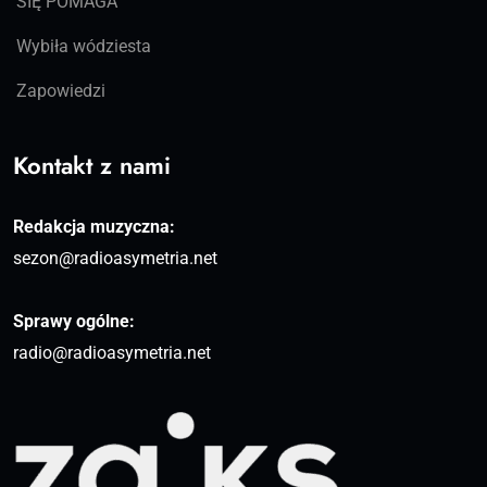
SIĘ POMAGA
Wybiła wódziesta
Zapowiedzi
Kontakt z nami
Redakcja muzyczna:
sezon@radioasymetria.net
Sprawy ogólne:
radio@radioasymetria.net