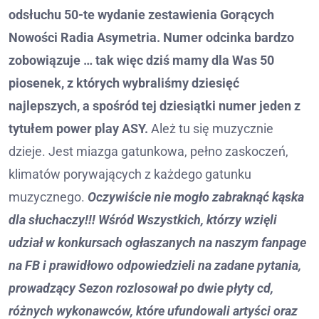
odsłuchu 50-te wydanie zestawienia Gorących
Nowości Radia Asymetria. Numer odcinka bardzo
zobowiązuje … tak więc dziś mamy dla Was 50
piosenek, z których wybraliśmy dziesięć
najlepszych, a spośród tej dziesiątki numer jeden z
tytułem power play ASY.
Ależ tu się muzycznie
dzieje. Jest miazga gatunkowa, pełno zaskoczeń,
klimatów porywających z każdego gatunku
muzycznego.
Oczywiście nie mogło zabraknąć kąska
dla słuchaczy!!! Wśród Wszystkich, którzy wzięli
udział w konkursach ogłaszanych na naszym fanpage
na FB i prawidłowo odpowiedzieli na zadane pytania,
prowadzący Sezon rozlosował po dwie płyty cd,
różnych wykonawców, które ufundowali artyści oraz