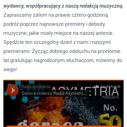
wydawcy, współpracujący z naszą redakcją muzyczną.
Zapraszamy zatem na prawie cztero-godzinną
podróż poprzez najnowsze premiery i debiuty
muzyczne, jakie miały miejsce na naszej antenie.
Spędźcie ten szczególny dzień z nami i naszymi
premierami. Życząc dobrego odsłuchu na przełomie
lat gratulując nagrodzonym słuchaczom, mówimy do
siego!