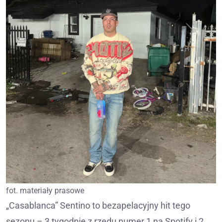
fot. materiały prasowe
„Casablanca” Sentino to bezapelacyjny hit tego
sezonu – 3 tygodnie z rzędu numer 1 na Spotify i 2