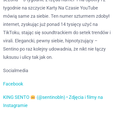
tygodnie na szczycie Karty Na Czasie YouTube
mówią same za siebie. Ten numer szturmem zdobył
internet, zyskując już ponad 14 tysięcy użyć na
TikToku, stając się soundtrackiem do setek trendów i
virali. Elegancki, pewny siebie, hipnotyzujący –
Sentino po raz kolejny udowadnia, że nikt nie łączy
luksusu i ulicy tak jak on.
Socialmedia
Facebook
KING SENTO
(@sentinobln) • Zdjęcia i filmy na
Instagramie