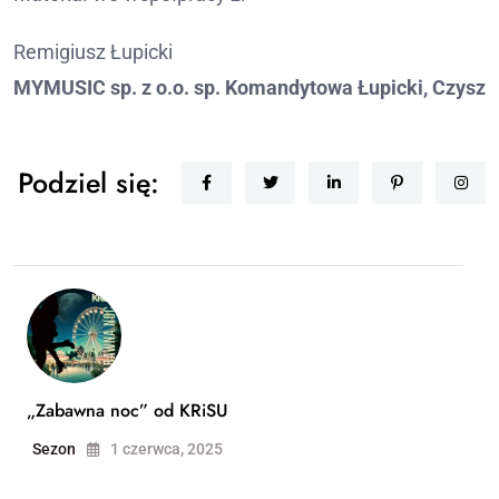
Remigiusz Łupicki
MYMUSIC sp. z o.o. sp. Komandytowa Łupicki, Czysz
Podziel się:
„Zabawna noc” od KRiSU
Sezon
1 czerwca, 2025