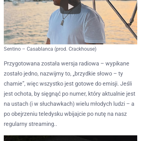
Sentino – Casablanca (prod. Crackhouse)
Przygotowana została wersja radiowa – wypikane
zostało jedno, nazwijmy to, „brzydkie słowo – ty
chamie”, więc wszystko jest gotowe do emisji. Jeśli
jest ochota, by sięgnąć po numer, który aktualnie jest
na ustach (i w słuchawkach) wielu młodych ludzi – a
po obejrzeniu teledysku wbijajcie po nutę na nasz
regularny streaming..