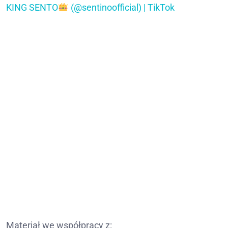
KING SENTO
(@sentinoofficial) | TikTok
Materiał we współpracy z: