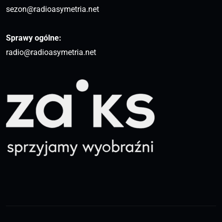
sezon@radioasymetria.net
Sprawy ogólne:
radio@radioasymetria.net