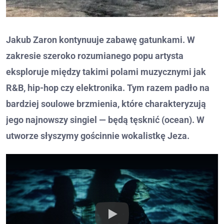
Jakub Zaron kontynuuje zabawę gatunkami. W
zakresie szeroko rozumianego popu artysta
eksploruje między takimi polami muzycznymi jak
R&B, hip-hop czy elektronika. Tym razem padło na
bardziej soulowe brzmienia, które charakteryzują
jego najnowszy singiel — będą tęsknić (ocean). W
utworze słyszymy gościnnie wokalistkę Jeza.