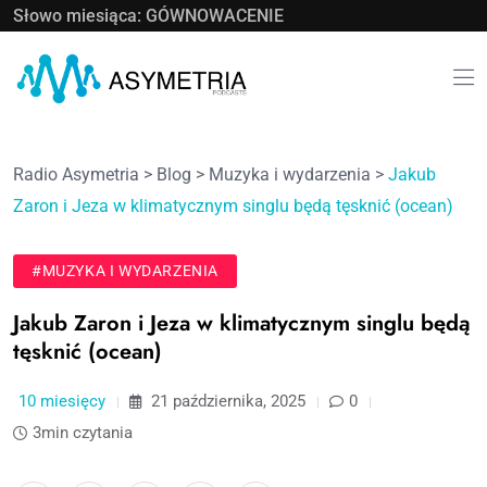
Słowo miesiąca: GÓWNOWACENIE
Radio Asymetria
>
Blog
>
Muzyka i wydarzenia
>
Jakub
Zaron i Jeza w klimatycznym singlu będą tęsknić (ocean)
#MUZYKA I WYDARZENIA
Jakub Zaron i Jeza w klimatycznym singlu będą
tęsknić (ocean)
10 miesięcy
21 października, 2025
0
3min czytania