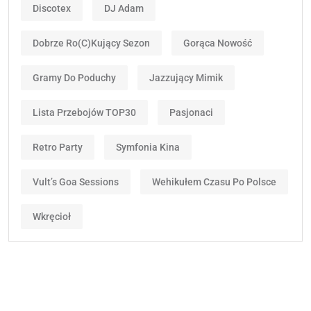
Discotex
DJ Adam
Dobrze Ro(c)kujący Sezon
Gorąca Nowość
Gramy Do Poduchy
Jazzujący Mimik
Lista Przebojów TOP30
Pasjonaci
Retro Party
Symfonia Kina
Vult’s Goa Sessions
Wehikułem Czasu Po Polsce
Wkręcioł