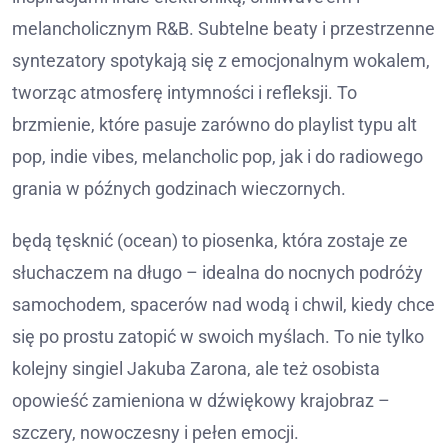
melancholicznym R&B. Subtelne beaty i przestrzenne
syntezatory spotykają się z emocjonalnym wokalem,
tworząc atmosferę intymności i refleksji. To
brzmienie, które pasuje zarówno do playlist typu alt
pop, indie vibes, melancholic pop, jak i do radiowego
grania w późnych godzinach wieczornych.
będą tęsknić (ocean) to piosenka, która zostaje ze
słuchaczem na długo – idealna do nocnych podróży
samochodem, spacerów nad wodą i chwil, kiedy chce
się po prostu zatopić w swoich myślach. To nie tylko
kolejny singiel Jakuba Zarona, ale też osobista
opowieść zamieniona w dźwiękowy krajobraz –
szczery, nowoczesny i pełen emocji.