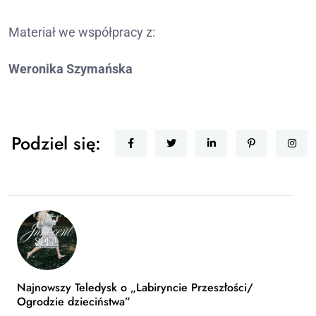
Materiał we współpracy z:
Weronika Szymańska
Podziel się:
Najnowszy Teledysk o „Labiryncie Przeszłości/
Ogrodzie dzieciństwa”