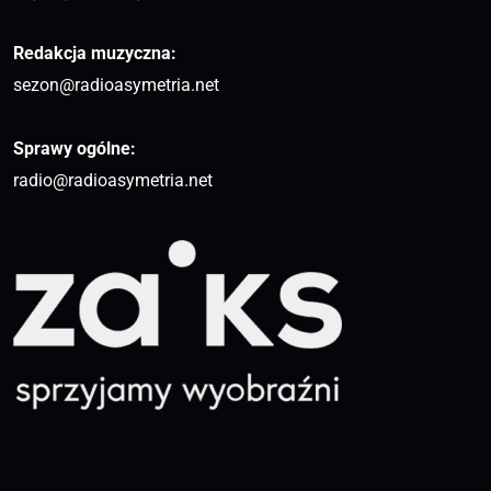
Redakcja muzyczna:
sezon@radioasymetria.net
Sprawy ogólne:
radio@radioasymetria.net