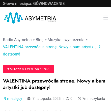
Słowo miesiąca: GÓWNOWACENIE
Radio Asymetria
>
Blog
>
Muzyka i wydarzenia
>
VALENTINA przewróciła stronę. Nowy album artystki już
dostępny!
#MUZYKA I WYDARZENIA
VALENTINA przewróciła stronę. Nowy album
artystki już dostępny!
9 miesięcy
7 listopada, 2025
0
7min czytania