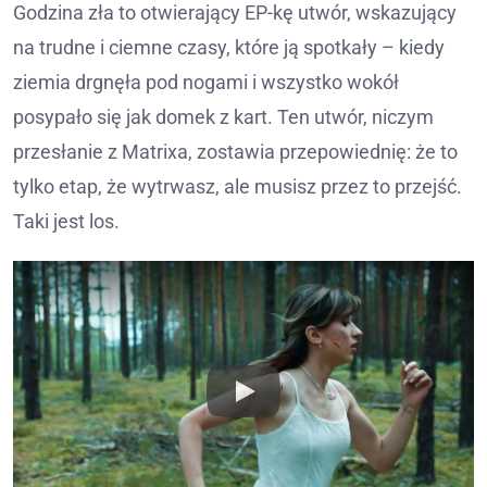
Godzina zła to otwierający EP-kę utwór, wskazujący
na trudne i ciemne czasy, które ją spotkały – kiedy
ziemia drgnęła pod nogami i wszystko wokół
posypało się jak domek z kart. Ten utwór, niczym
przesłanie z Matrixa, zostawia przepowiednię: że to
tylko etap, że wytrwasz, ale musisz przez to przejść.
Taki jest los.