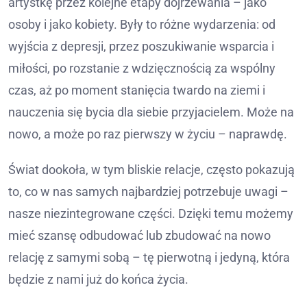
artystkę przez kolejne etapy dojrzewania – jako
osoby i jako kobiety. Były to różne wydarzenia: od
wyjścia z depresji, przez poszukiwanie wsparcia i
miłości, po rozstanie z wdzięcznością za wspólny
czas, aż po moment stanięcia twardo na ziemi i
nauczenia się bycia dla siebie przyjacielem. Może na
nowo, a może po raz pierwszy w życiu – naprawdę.
Świat dookoła, w tym bliskie relacje, często pokazują
to, co w nas samych najbardziej potrzebuje uwagi –
nasze niezintegrowane części. Dzięki temu możemy
mieć szansę odbudować lub zbudować na nowo
relację z samymi sobą – tę pierwotną i jedyną, która
będzie z nami już do końca życia.