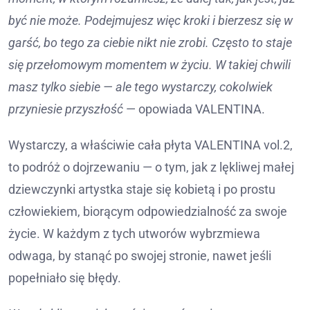
być nie może. Podejmujesz więc kroki i bierzesz się w
garść, bo tego za ciebie nikt nie zrobi. Często to staje
się przełomowym momentem w życiu. W takiej chwili
masz tylko siebie — ale tego wystarczy, cokolwiek
przyniesie przyszłość
— opowiada VALENTINA.
Wystarczy, a właściwie cała płyta VALENTINA vol.2,
to podróż o dojrzewaniu — o tym, jak z lękliwej małej
dziewczynki artystka staje się kobietą i po prostu
człowiekiem, biorącym odpowiedzialność za swoje
życie. W każdym z tych utworów wybrzmiewa
odwaga, by stanąć po swojej stronie, nawet jeśli
popełniało się błędy.