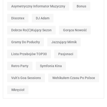
Asymetryczny Informator Muzyczny
Bonus
Discotex
DJ Adam
Dobrze Ro(c)kujący Sezon
Gorąca Nowość
Gramy Do Poduchy
Jazzujący Mimik
Lista Przebojów TOP30
Pasjonaci
Retro Party
Symfonia Kina
Vult’s Goa Sessions
Wehikułem Czasu Po Polsce
Wkręcioł