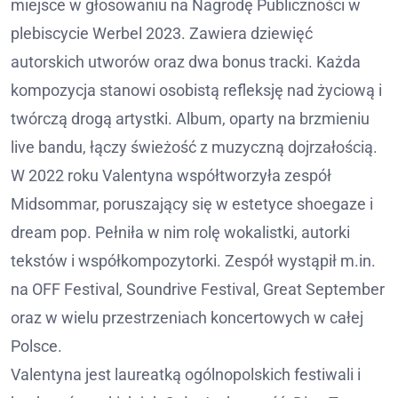
miejsce w głosowaniu na Nagrodę Publiczności w
plebiscycie Werbel 2023. Zawiera dziewięć
autorskich utworów oraz dwa bonus tracki. Każda
kompozycja stanowi osobistą refleksję nad życiową i
twórczą drogą artystki. Album, oparty na brzmieniu
live bandu, łączy świeżość z muzyczną dojrzałością.
W 2022 roku Valentyna współtworzyła zespół
Midsommar, poruszający się w estetyce shoegaze i
dream pop. Pełniła w nim rolę wokalistki, autorki
tekstów i współkompozytorki. Zespół wystąpił m.in.
na OFF Festival, Soundrive Festival, Great September
oraz w wielu przestrzeniach koncertowych w całej
Polsce.
Valentyna jest laureatką ogólnopolskich festiwali i