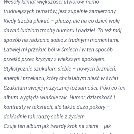
Wesoły klimat większości utworów, mimo
trudniejszych tematów, jest zupełnie zamierzony.
Kiedy trzeba płakać – płaczę, ale na co dzień wolę
dawać ludziom trochę humoru i nadziei. To też mój
sposób na radzenie sobie z trudnymi momentami.
Łatwiej mi przekuć ból w śmiech i w ten sposób
przejść przez kryzysy z większym spokojem.
Stylistycznie szukałam siebie – nowych brzmień,
energii i przekazu, który chciałabym nieść w świat.
Szukałam swojej muzycznej tożsamości. Póki co ten
album wygląda właśnie tak. Humor, dziarskość i
kontrasty w tekstach, ale także dużo pokory –
dokładnie tak radzę sobie z życiem.
Czuję ten album jak twardy krok na ziemi – jak