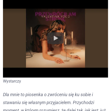
Wystarczy
Dla mnie to piosenka o zwróceniu się ku sobie i
stawaniu się własnym przyjacielem. Przychodzi
moment, w którym rozumiesz, że dalej tak, jak jest, już