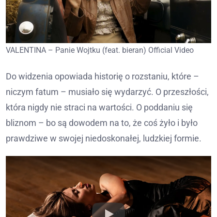
VALENTINA – Panie Wojtku (feat. bieran) Official Video
Do widzenia opowiada historię o rozstaniu, które –
niczym fatum – musiało się wydarzyć. O przeszłości,
która nigdy nie straci na wartości. O poddaniu się
bliznom – bo są dowodem na to, że coś żyło i było
prawdziwe w swojej niedoskonałej, ludzkiej formie.