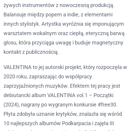
żywych instrumentów z nowoczesną produkcją.
Balansuje między popem a indie, z elementami
innych stylistyk. Artystka wyróżnia się imponującym
warsztatem wokalnym oraz ciepłą, eteryczną barwą
głosu, która przyciąga uwagę i buduje magnetyczny
kontakt z publicznością.
VALENTINA to jej autorski projekt, który rozpoczęła w
2020 roku, zapraszając do współpracy
zaprzyjaźnionych muzyków. Efektem tej pracy jest
debiutancki album VALENTINA vol.1 – Początki
(2024), nagrany po wygranym konkursie #free30.
Płyta zdobyła uznanie krytyków, znalazła się wśród
10 najlepszych albumów Podkarpacia i zajęła III