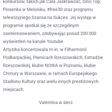
konkursów, takich jak Cała Jaskrawość, Dino Top,
Piosenka w Meloniku, #free30 oraz programu
telewizyjnego Szansa na Sukces. Jej występ w
programie spotkał się ze szczególnym
zainteresowaniem, zdobywając ponad 200 000
wyświetleń na kanale Youtube.
Artystka koncertowała m.in. w Filharmonii
Podkarpackiej, Piwnicach Rzeszowskich, Estradzie
Rzeszowskiej, klubie NOWA w Poznaniu, klubie
Chmury w Warszawie, w ramach Europejskiego
Stadionu Kultury oraz wielu innych prestiżowych
miejscach.
Valentina w sieci: