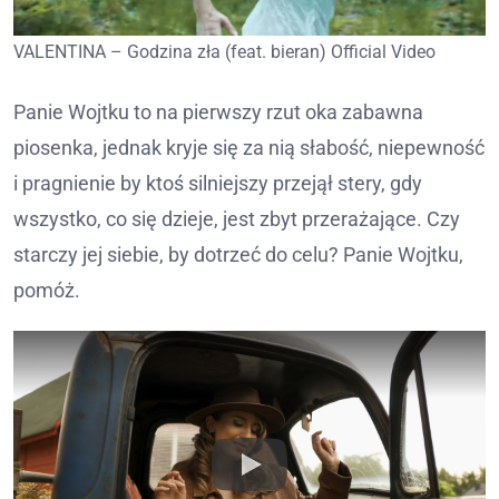
VALENTINA – Godzina zła (feat. bieran) Official Video
Panie Wojtku to na pierwszy rzut oka zabawna
piosenka, jednak kryje się za nią słabość, niepewność
i pragnienie by ktoś silniejszy przejął stery, gdy
wszystko, co się dzieje, jest zbyt przerażające. Czy
starczy jej siebie, by dotrzeć do celu? Panie Wojtku,
pomóż.