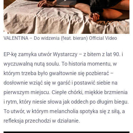
VALENTINA – Do widzenia (feat. bieran) Official Video
EP-kę zamyka utwór Wystarczy – z bitem z lat 90. i
wyczuwalną nutą soulu. To historia momentu, w
którym trzeba było gwałtownie się pozbierać –
dosłownie wziąć się w garść i postawić siebie na
pierwszym miejscu. Ciepłe chórki, miękkie brzmienia
i rytm, który niesie słowa jak oddech po długim biegu.
To utwór, w którym melancholia spotyka się z siłą, a
refleksja przechodzi w działanie.