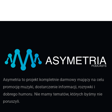
Asymetria to projekt kompletnie darmowy mający na celu
promocję muzyki, dostarczenie informacji, rozrywki i
dobrego humoru. Nie mamy tematów, których byśmy nie
poruszyli.