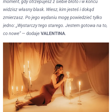
moment, gdy otrzepujesz z siebie błoto i w końcu
widzisz własny blask. Wiesz, kim jesteś i dokąd
zmierzasz. Po jego wydaniu mogę powiedzieć tylko
jedno: „Wystarczy tego starego. Jestem gotowa na to,
co nowe”
— dodaje
VALENTINA
.