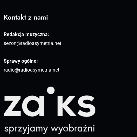
Kontakt z nami
Redakcja muzyczna:
sezon@radioasymetria.net
Sprawy ogólne:
radio@radioasymetria.net