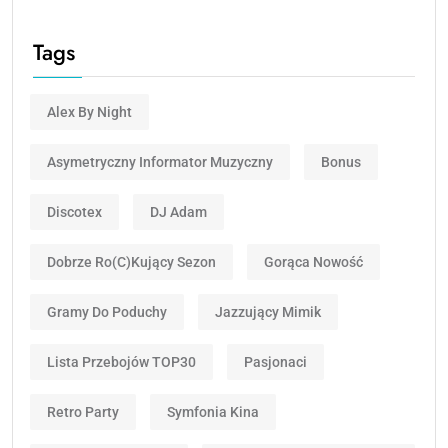
Tags
Alex By Night
Asymetryczny Informator Muzyczny
Bonus
Discotex
DJ Adam
Dobrze Ro(c)kujący Sezon
Gorąca Nowość
Gramy Do Poduchy
Jazzujący Mimik
Lista Przebojów TOP30
Pasjonaci
Retro Party
Symfonia Kina