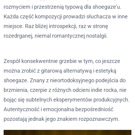
rozmyciem i przestrzenią typową dla shoegaze’u.
Każda część kompozycji prowadzi słuchacza w inne
miejsce. Raz bliżej introspekcji, raz w stronę
rozedrganej, niemal romantycznej nostalgii.
Zespół konsekwentnie grzebie w tym, co jeszcze
można zrobić z gitarową alternatywą i estetyką
shoegaze. Znany z nieortodoksyjnego podejścia do
brzmienia, czerpie z różnych odcieni indie rocka, nie
bojąc się subtelnych eksperymentów produkcyjnych.
Autentyczność i emocjonalna bezpośredniość
pozostają jednak jego znakiem rozpoznawczym.