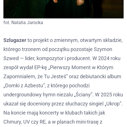
fot. Natalia Jarocka
Szlugazer
to projekt o zmiennym, otwartym składzie,
którego trzonem od początku pozostaje Szymon
Szwed — lider, kompozytor i producent. W 2024 roku
zespół wydał EP-kę „Pierwszy Moment w Którym
Zapomniałem, że Tu Jesteś” oraz debiutancki album
„Domki z Azbestu”, z którego pochodzi
undergroundowy hymn niezalu „Ściany”. W 2025 roku
ukazał się doceniony przez słuchaczy singiel „Ukrop”.
Na koncie mają koncerty w klubach takich jak
Chmury, UV czy RE, a w planach mini-trasę z