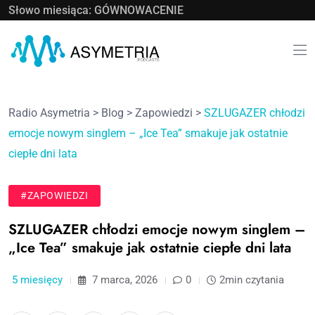
Słowo miesiąca: GÓWNOWACENIE
Radio Asymetria
>
Blog
>
Zapowiedzi
>
SZLUGAZER chłodzi
emocje nowym singlem – „Ice Tea” smakuje jak ostatnie
ciepłe dni lata
#ZAPOWIEDZI
SZLUGAZER chłodzi emocje nowym singlem –
„Ice Tea” smakuje jak ostatnie ciepłe dni lata
5 miesięcy
7 marca, 2026
0
2min czytania