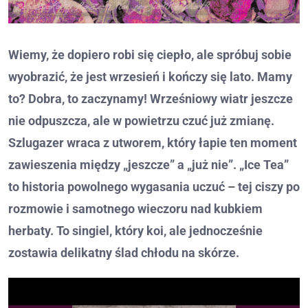
Wiemy, że dopiero robi się ciepło, ale spróbuj sobie
wyobrazić, że jest wrzesień i kończy się lato. Mamy
to? Dobra, to zaczynamy! Wrześniowy wiatr jeszcze
nie odpuszcza, ale w powietrzu czuć już zmianę.
Szlugazer wraca z utworem, który łapie ten moment
zawieszenia między „jeszcze” a „już nie”. „Ice Tea”
to historia powolnego wygasania uczuć – tej ciszy po
rozmowie i samotnego wieczoru nad kubkiem
herbaty. To singiel, który koi, ale jednocześnie
zostawia delikatny ślad chłodu na skórze.