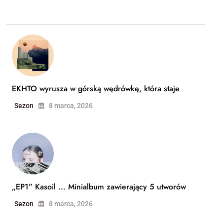
EKHTO wyrusza w górską wędrówkę, która staje
Sezon
8 marca, 2026
„EP1” Kasoil … Minialbum zawierający 5 utworów
Sezon
8 marca, 2026