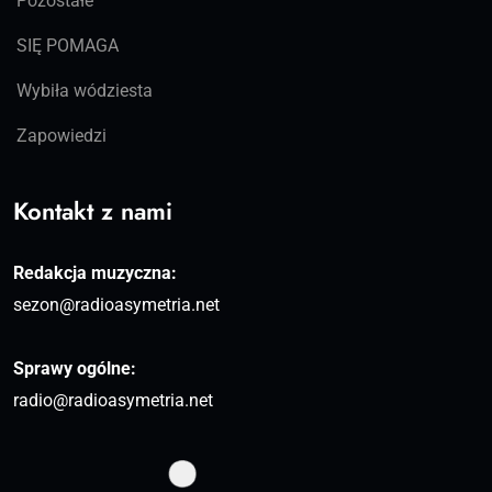
Pozostałe
SIĘ POMAGA
Wybiła wódziesta
Zapowiedzi
Kontakt z nami
Redakcja muzyczna:
sezon@radioasymetria.net
Sprawy ogólne:
radio@radioasymetria.net