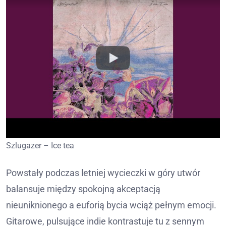
Szlugazer – Ice tea
Powstały podczas letniej wycieczki w góry utwór
balansuje między spokojną akceptacją
nieuniknionego a euforią bycia wciąż pełnym emocji.
Gitarowe, pulsujące indie kontrastuje tu z sennym