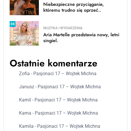
Niebezpieczne przyciąganie,
któremu trudno się oprzeć..
04
MUZYKA I WYDARZENIA
Aria Martelle przedstawia nowy, letni
singiel.
Ostatnie komentarze
Zofia
-
Pasjonaci 17 – Wojtek Michna
Janusz
-
Pasjonaci 17 – Wojtek Michna
Kamil
-
Pasjonaci 17 – Wojtek Michna
Kama
-
Pasjonaci 17 – Wojtek Michna
Kamila
-
Pasjonaci 17 – Wojtek Michna