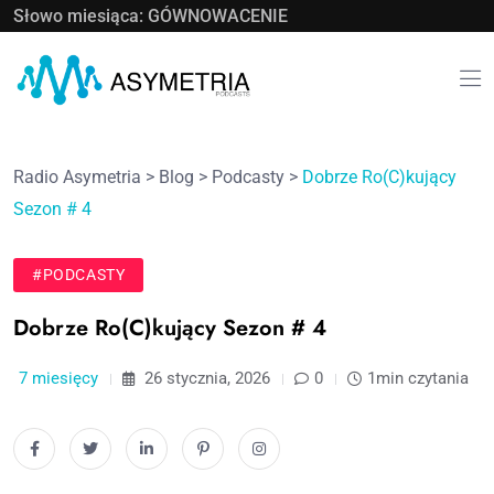
Słowo miesiąca: GÓWNOWACENIE
Radio Asymetria
>
Blog
>
Podcasty
>
Dobrze Ro(C)kujący
Sezon # 4
#PODCASTY
Dobrze Ro(C)kujący Sezon # 4
7 miesięcy
26 stycznia, 2026
0
1min czytania