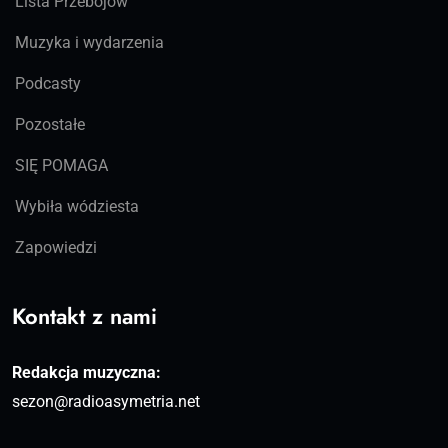
Lista Przebojów
Muzyka i wydarzenia
Podcasty
Pozostałe
SIĘ POMAGA
Wybiła wódziesta
Zapowiedzi
Kontakt z nami
Redakcja muzyczna:
sezon@radioasymetria.net