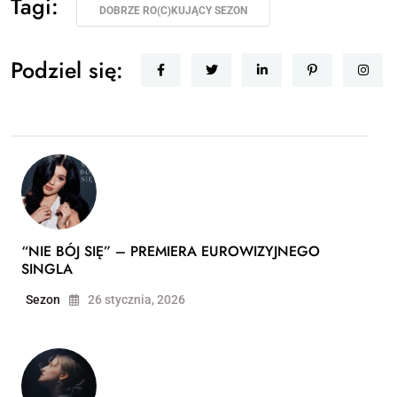
Tagi:
DOBRZE RO(C)KUJĄCY SEZON
Podziel się:
“NIE BÓJ SIĘ” – PREMIERA EUROWIZYJNEGO
SINGLA
Sezon
26 stycznia, 2026