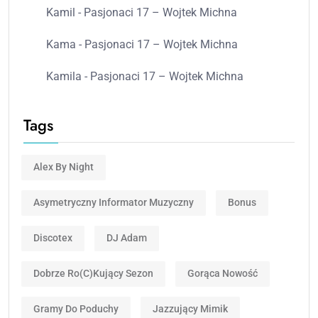
Kamil
-
Pasjonaci 17 – Wojtek Michna
Kama
-
Pasjonaci 17 – Wojtek Michna
Kamila
-
Pasjonaci 17 – Wojtek Michna
Tags
Alex By Night
Asymetryczny Informator Muzyczny
Bonus
Discotex
DJ Adam
Dobrze Ro(c)kujący Sezon
Gorąca Nowość
Gramy Do Poduchy
Jazzujący Mimik