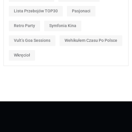
Lista Przebojów TOP30
Pasjonaci
Retro Party
Symfonia Kina
Vult’s Goa Sessions
Wehikułem Czasu Po Polsce
Wkręcioł