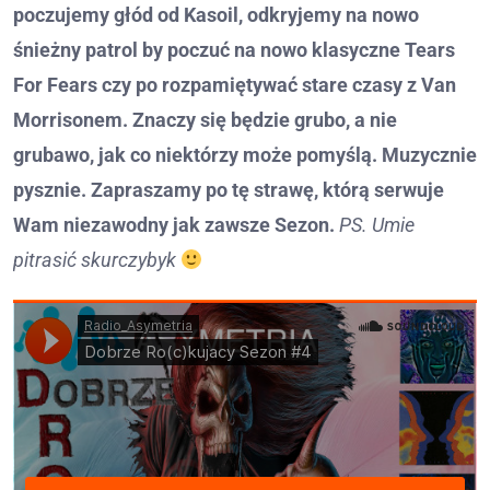
poczujemy głód od Kasoil, odkryjemy na nowo
śnieżny patrol by poczuć na nowo klasyczne Tears
For Fears czy po rozpamiętywać stare czasy z Van
Morrisonem. Znaczy się będzie grubo, a nie
grubawo, jak co niektórzy może pomyślą. Muzycznie
pysznie. Zapraszamy po tę strawę, którą serwuje
Wam niezawodny jak zawsze Sezon.
PS. Umie
pitrasić skurczybyk