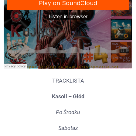
TRACKLISTA
Kasoil – Głód
Po Środku
Sabotaż