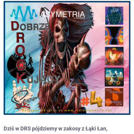
Dziś w DRS pójdziemy w zakosy z Łąki Łan,