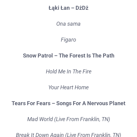
Łąki Łan – DżDż
Ona sama
Figaro
Snow Patrol – The Forest Is The Path
Hold Me In The Fire
Your Heart Home
Tears For Fears – Songs For A Nervous Planet
Mad World (Live From Franklin, TN)
Break It Down Again (Live From Franklin, TN)