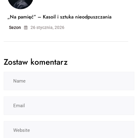
„Na pamięć” – Kasoil i sztuka nieodpuszczania
Sezon
26 stycznia, 2026
Zostaw komentarz