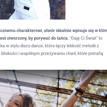
znemu charakterowi, utwór idealnie wpisuje się w kli
jest stworzony, by porywać do tańca.
“Daję Ci Świat” to
a w stylu disco dance, która łączy lekkość melodii z
bliskości i wspólnym przeżywaniu chwil, które potrafią