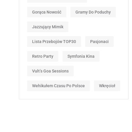
Gorąca Nowość
Gramy Do Poduchy
Jazzujący Mimik
Lista Przebojów TOP30
Pasjonaci
Retro Party
Symfonia Kina
Vult’s Goa Sessions
Wehikułem Czasu Po Polsce
Wkręcioł