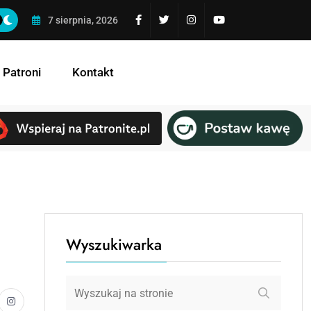
Niebezpieczne przyciąganie
7 sierpnia, 2026
 Patroni
Kontakt
Wyszukiwarka