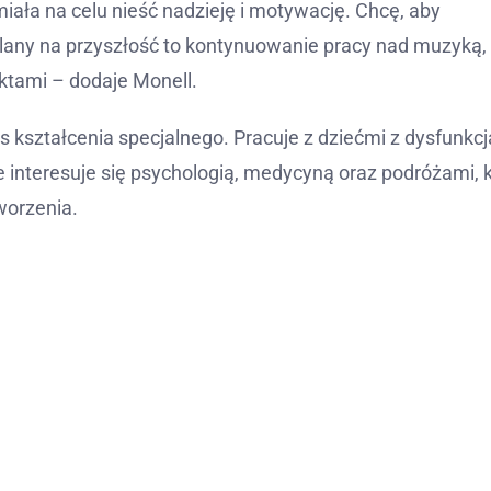
ała na celu nieść nadzieję i motywację. Chcę, aby
e plany na przyszłość to kontynuowanie pracy nad muzyką,
ktami – dodaje Monell.
s kształcenia specjalnego. Pracuje z dziećmi z dysfunkcj
interesuje się psychologią, medycyną oraz podróżami, 
worzenia.