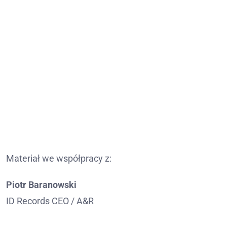
Materiał we współpracy z:
Piotr Baranowski
ID Records CEO / A&R