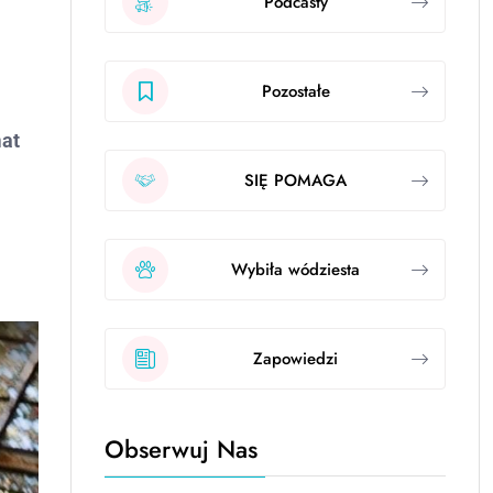
Podcasty
Pozostałe
mat
SIĘ POMAGA
Wybiła wódziesta
Zapowiedzi
Obserwuj Nas