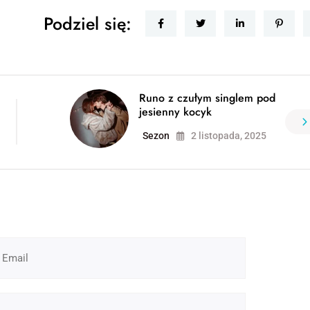
Podziel się:
Runo z czułym singlem pod
jesienny kocyk
Sezon
2 listopada, 2025