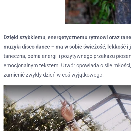
Dzięki szybkiemu, energetycznemu rytmowi oraz tanec
muzyki disco dance – ma w sobie świeżość, lekkość i 
taneczna, pełna energii i pozytywnego przekazu piosenk
emocjonalnym tekstem. Utwór opowiada o sile miłości, 
zamienić zwykły dzień w coś wyjątkowego.