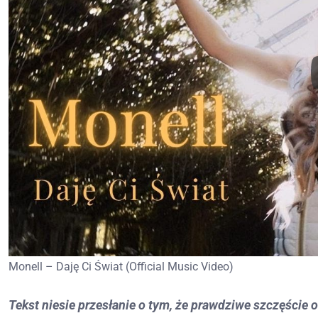
Monell – Daję Ci Świat (Official Music Video)
Tekst niesie przesłanie o tym, że prawdziwe szczęście