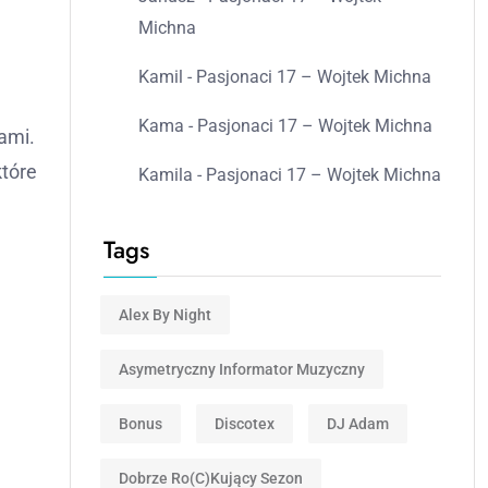
Michna
Kamil
-
Pasjonaci 17 – Wojtek Michna
Kama
-
Pasjonaci 17 – Wojtek Michna
ami.
które
Kamila
-
Pasjonaci 17 – Wojtek Michna
Tags
Alex By Night
Asymetryczny Informator Muzyczny
Bonus
Discotex
DJ Adam
Dobrze Ro(c)kujący Sezon