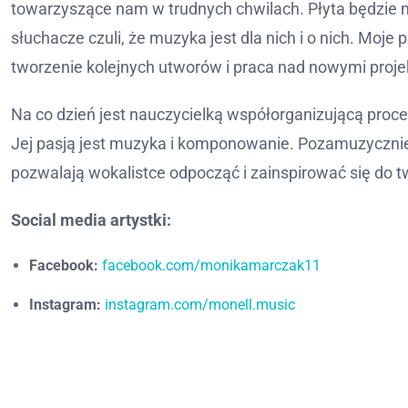
towarzyszące nam w trudnych chwilach. Płyta będzie mi
słuchacze czuli, że muzyka jest dla nich i o nich. Moj
tworzenie kolejnych utworów i praca nad nowymi proje
Na co dzień jest nauczycielką współorganizującą proce
Jej pasją jest muzyka i komponowanie. Pozamuzycznie 
pozwalają wokalistce odpocząć i zainspirować się do t
Social media artystki:
Facebook:
facebook.com/monikamarczak11
Instagram:
instagram.com/monell.music