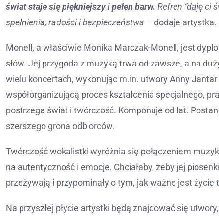
świat staje się piękniejszy i pełen barw.
Refren “daję ci 
spełnienia, radości i bezpieczeństwa
– dodaje artystka.
Monell, a właściwie Monika Marczak-Monell, jest dy
słów. Jej przygoda z muzyką trwa od zawsze, a na duż
wielu koncertach, wykonując m.in. utwory Anny Jantar
współorganizującą proces kształcenia specjalnego, pra
postrzega świat i twórczość. Komponuje od lat. Posta
szerszego grona odbiorców.
Twórczość wokalistki wyróżnia się połączeniem muzyki
na autentyczność i emocje. Chciałaby, żeby jej piosenk
przeżywają i przypominały o tym, jak ważne jest życie tu
Na przyszłej płycie artystki będą znajdować się utwory,