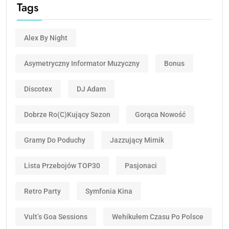
Tags
Alex By Night
Asymetryczny Informator Muzyczny
Bonus
Discotex
DJ Adam
Dobrze Ro(c)kujący Sezon
Gorąca Nowość
Gramy Do Poduchy
Jazzujący Mimik
Lista Przebojów TOP30
Pasjonaci
Retro Party
Symfonia Kina
Vult’s Goa Sessions
Wehikułem Czasu Po Polsce