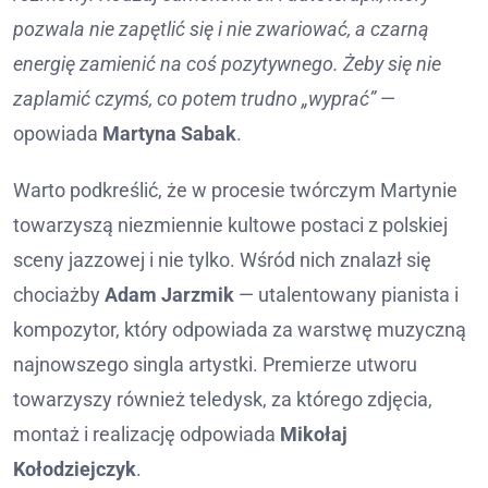
pozwala nie zapętlić się i nie zwariować, a czarną
energię zamienić na coś pozytywnego. Żeby się nie
zaplamić czymś, co potem trudno „wyprać”
—
opowiada
Martyna Sabak
.
Warto podkreślić, że w procesie twórczym Martynie
towarzyszą niezmiennie kultowe postaci z polskiej
sceny jazzowej i nie tylko. Wśród nich znalazł się
chociażby
Adam Jarzmik
— utalentowany pianista i
kompozytor, który odpowiada za warstwę muzyczną
najnowszego singla artystki. Premierze utworu
towarzyszy również teledysk, za którego zdjęcia,
montaż i realizację odpowiada
Mikołaj
Kołodziejczyk
.