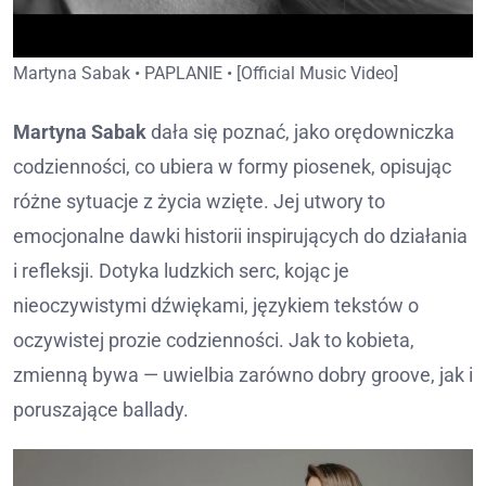
Martyna Sabak • PAPLANIE • [Official Music Video]
Martyna Sabak
dała się poznać, jako orędowniczka
codzienności, co ubiera w formy piosenek, opisując
różne sytuacje z życia wzięte. Jej utwory to
emocjonalne dawki historii inspirujących do działania
i refleksji. Dotyka ludzkich serc, kojąc je
nieoczywistymi dźwiękami, językiem tekstów o
oczywistej prozie codzienności. Jak to kobieta,
zmienną bywa — uwielbia zarówno dobry groove, jak i
poruszające ballady.