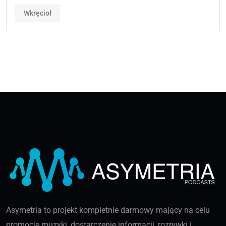
Wkręcioł
Asymetria to projekt kompletnie darmowy mający na celu
promocję muzyki, dostarczenie informacji, rozrywki i