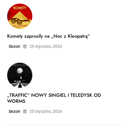
Komety zaprosiły na „Noc z Kleopatrą”
Sezon
25 stycznia, 2026
„TRAFFIC” NOWY SINGIEL I TELEDYSK OD
WORMS
Sezon
25 stycznia, 2026