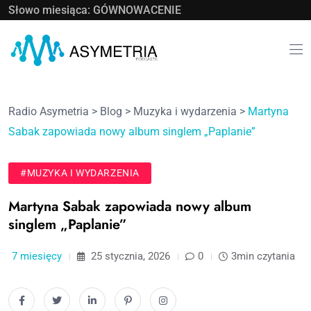
Słowo miesiąca: GÓWNOWACENIE
Radio Asymetria
>
Blog
>
Muzyka i wydarzenia
>
Martyna
Sabak zapowiada nowy album singlem „Paplanie”
#MUZYKA I WYDARZENIA
Martyna Sabak zapowiada nowy album
singlem „Paplanie”
7 miesięcy
25 stycznia, 2026
0
3min czytania