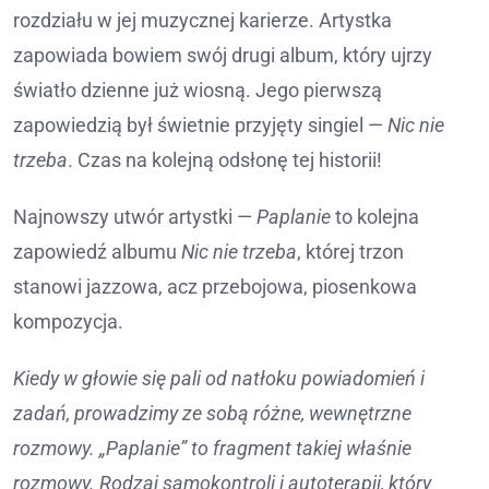
rozdziału w jej muzycznej karierze. Artystka
zapowiada bowiem swój drugi album, który ujrzy
światło dzienne już wiosną. Jego pierwszą
zapowiedzią był świetnie przyjęty singiel —
Nic nie
trzeba
. Czas na kolejną odsłonę tej historii!
Najnowszy utwór artystki —
Paplanie
to kolejna
zapowiedź albumu
Nic nie trzeba
, której trzon
stanowi jazzowa, acz przebojowa, piosenkowa
kompozycja.
Kiedy w głowie się pali od natłoku powiadomień i
zadań, prowadzimy ze sobą różne, wewnętrzne
rozmowy. „Paplanie” to fragment takiej właśnie
rozmowy. Rodzaj samokontroli i autoterapii, który