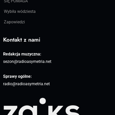
SIĘ POMAGA
Wybiła wódziesta
Zapowiedzi
Kontakt z nami
Redakcja muzyczna:
sezon@radioasymetria.net
Sprawy ogólne:
radio@radioasymetria.net