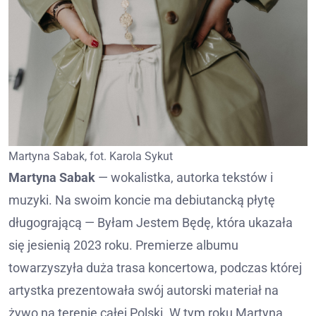
Martyna Sabak, fot. Karola Sykut
Martyna Sabak
— wokalistka, autorka tekstów i
muzyki. Na swoim koncie ma debiutancką płytę
długogrającą — Byłam Jestem Będę, która ukazała
się jesienią 2023 roku. Premierze albumu
towarzyszyła duża trasa koncertowa, podczas której
artystka prezentowała swój autorski materiał na
żywo na terenie całej Polski. W tym roku Martyna