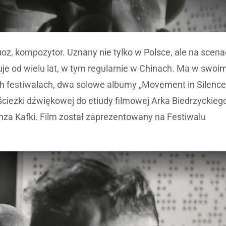
uoz, kompozytor. Uznany nie tylko w Polsce, ale na scen
je od wielu lat, w tym regularnie w Chinach. Ma w swoi
h festiwalach, dwa solowe albumy „Movement in Silence
ścieżki dźwiękowej do etiudy filmowej Arka Biedrzyckieg
nza Kafki. Film został zaprezentowany na Festiwalu