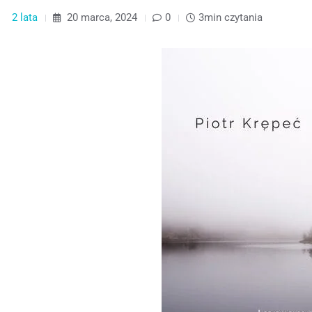
2 lata
20 marca, 2024
0
3min czytania