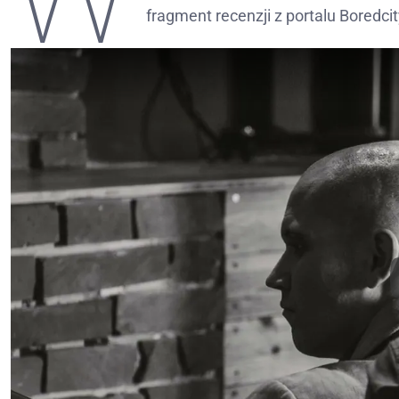
fragment recenzji z portalu Boredcit