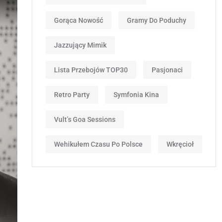
Gorąca Nowość
Gramy Do Poduchy
Jazzujący Mimik
Lista Przebojów TOP30
Pasjonaci
Retro Party
Symfonia Kina
Vult’s Goa Sessions
Wehikułem Czasu Po Polsce
Wkręcioł