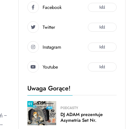
Facebook
Idź
Twitter
Idź
Instagram
Idź
Youtube
Idź
Uwaga Gorące!
01
PODCASTY
DJ ADAM prezentuje
ń –
Asymetria Set Nr.
 –