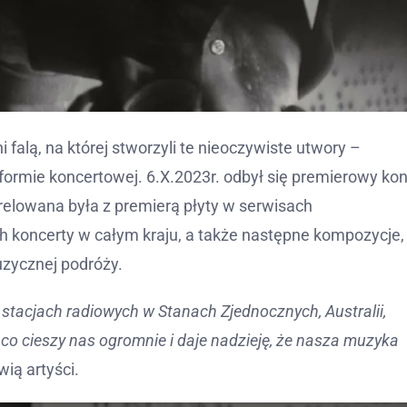
i falą, na której stworzyli te nieoczywiste utwory –
formie koncertowej. 6.X.2023r. odbył się premierowy kon
relowana była z premierą płyty w serwisach
 koncerty w całym kraju, a także następne kompozycje,
uzycznej podróży.
w stacjach radiowych w Stanach Zjednocznych, Australii,
 co cieszy nas ogromnie i daje nadzieję, że nasza muzyka
ią artyści.