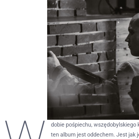
W
dobie pośpiechu, wszędobylskiego 
ten album jest oddechem. Jest jak 