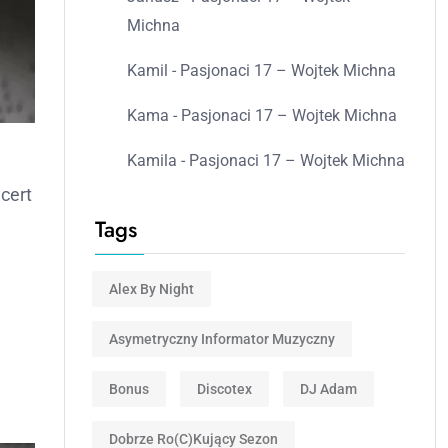
Michna
Kamil
-
Pasjonaci 17 – Wojtek Michna
Kama
-
Pasjonaci 17 – Wojtek Michna
Kamila
-
Pasjonaci 17 – Wojtek Michna
cert
Tags
Alex By Night
Asymetryczny Informator Muzyczny
Bonus
Discotex
DJ Adam
Dobrze Ro(c)kujący Sezon