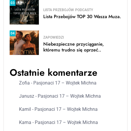
03
LISTA PRZEBOJÓW
PODCASTY
Lista Przebojów TOP 30 Wasza Muza.
04
ZAPOWIEDZI
Niebezpieczne przyciąganie,
któremu trudno się oprzeć..
Ostatnie komentarze
Zofia
-
Pasjonaci 17 – Wojtek Michna
Janusz
-
Pasjonaci 17 – Wojtek Michna
Kamil
-
Pasjonaci 17 – Wojtek Michna
Kama
-
Pasjonaci 17 – Wojtek Michna