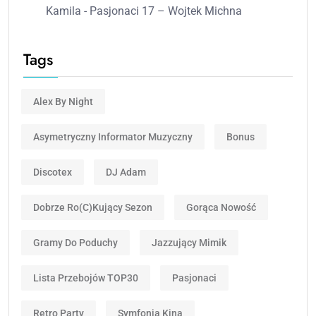
Kamila
-
Pasjonaci 17 – Wojtek Michna
Tags
Alex By Night
Asymetryczny Informator Muzyczny
Bonus
Discotex
DJ Adam
Dobrze Ro(c)kujący Sezon
Gorąca Nowość
Gramy Do Poduchy
Jazzujący Mimik
Lista Przebojów TOP30
Pasjonaci
Retro Party
Symfonia Kina