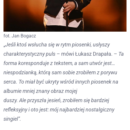
fot. Jan Bogacz
„
Jeśli ktoś wsłucha się w rytm piosenki, usłyszy
charakterystyczny puls
– mówi Łukasz Drapała. –
Ta
forma koresponduje z tekstem, a sam utwór jest…
niespodzianką, którą sam sobie zrobiłem z porywu
serca. To miał być ukryty wśród innych piosenek na
albumie mniej znany obraz mojej
duszy. Ale przyszła jesień, zrobiłem się bardziej
refleksyjny i oto jest: mój najbardziej nostalgiczny
singiel”.