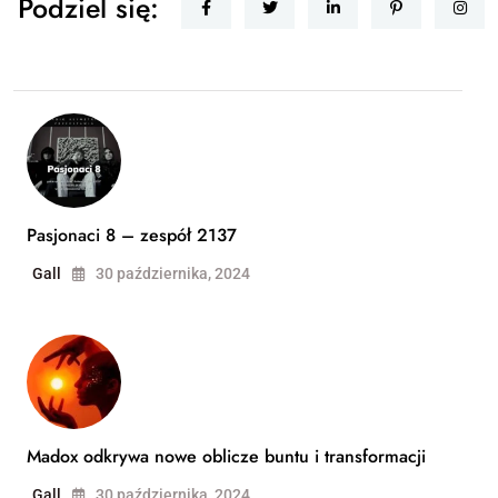
Podziel się:
Pasjonaci 8 – zespół 2137
Gall
30 października, 2024
Madox odkrywa nowe oblicze buntu i transformacji
Gall
30 października, 2024