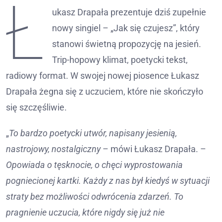
Ł
ukasz Drapała prezentuje dziś zupełnie
nowy singiel – „Jak się czujesz”, który
stanowi świetną propozycję na jesień.
Trip-hopowy klimat, poetycki tekst,
radiowy format. W swojej nowej piosence Łukasz
Drapała żegna się z uczuciem, które nie skończyło
się szczęśliwie.
„
To bardzo poetycki utwór, napisany jesienią,
nastrojowy, nostalgiczny
– mówi Łukasz Drapała. –
Opowiada o tęsknocie, o chęci wyprostowania
pogniecionej kartki. Każdy z nas był kiedyś w sytuacji
straty bez możliwości odwrócenia zdarzeń. To
pragnienie uczucia, które nigdy się już nie