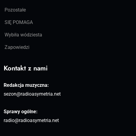
Pozostałe
SIĘ POMAGA
Wybiła wódziesta
Zapowiedzi
Kontakt z nami
Redakcja muzyczna:
sezon@radioasymetria.net
Sprawy ogólne:
radio@radioasymetria.net