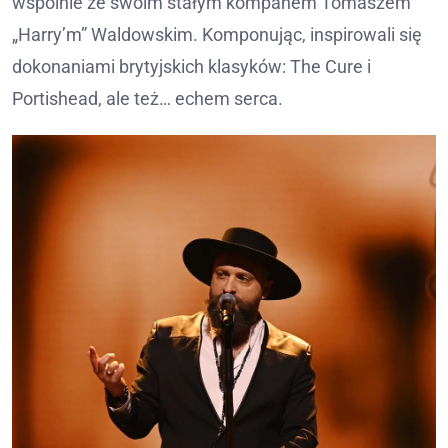
wspólnie ze swoim stałym kompanem Tomaszem
„Harry’m” Waldowskim. Komponując, inspirowali się
dokonaniami brytyjskich klasyków: The Cure i
Portishead, ale też… echem serca.