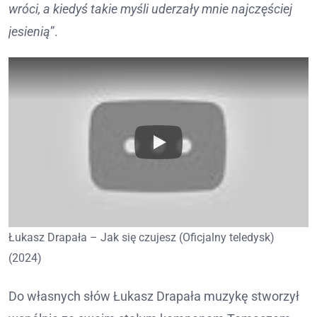
wróci, a kiedyś takie myśli uderzały mnie najczęściej
jesienią
”.
Łukasz Drapała – Jak się czujesz (Oficjalny teledysk)
(2024)
Do własnych słów Łukasz Drapała muzykę stworzył