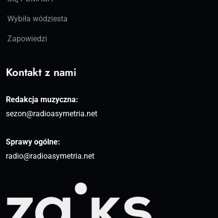
Wybiła wódziesta
Zapowiedzi
Kontakt z nami
Redakcja muzyczna:
sezon@radioasymetria.net
Sprawy ogólne:
radio@radioasymetria.net