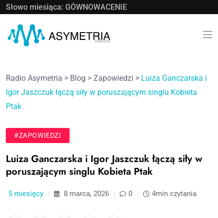
Słowo miesiąca: GÓWNOWACENIE
Radio Asymetria
>
Blog
>
Zapowiedzi
>
Luiza Ganczarska i
Igor Jaszczuk łączą siły w poruszającym singlu Kobieta
Ptak
#ZAPOWIEDZI
Luiza Ganczarska i Igor Jaszczuk łączą siły w
poruszającym singlu Kobieta Ptak
5 miesięcy
8 marca, 2026
0
4min czytania