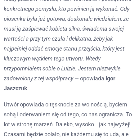
konkretnego pomysłu, kto powinien ją wykonać. Gdy
piosenka była już gotowa, doskonale wiedziałem, że
musi ją zaśpiewać kobieta silna, świadoma swojej
wartości a przy tym czuła i delikatna, żeby jak
najpełniej oddać emocje stanu przejścia, który jest
kluczowym wątkiem tego utworu. Wtedy
przypomniałem sobie o Luizie. Jestem niezwykle
zadowolony z tej współpracy
— opowiada
Igor
Jaszczuk
.
Utwór opowiada o tęsknocie za wolnością, byciem
sobą i oderwaniem się od tego, co nas ogranicza. To
lot w stronę marzeń. Daleko, wysoko… jak najwyżej!
Czasami będzie bolało, nie każdemu się to uda, ale