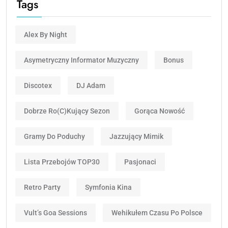
Tags
Alex By Night
Asymetryczny Informator Muzyczny
Bonus
Discotex
DJ Adam
Dobrze Ro(c)kujący Sezon
Gorąca Nowość
Gramy Do Poduchy
Jazzujący Mimik
Lista Przebojów TOP30
Pasjonaci
Retro Party
Symfonia Kina
Vult’s Goa Sessions
Wehikułem Czasu Po Polsce