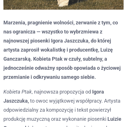
Marzenia, pragnienie wolności, zerwanie z tym, co
nas ogranicza — wszystko to wybrzmiewa z
najnowszej piosenki Igora Jaszczuka, do której
artysta zaprosił wokalistkę i producentkę, Luizę
Ganczarską. Kobieta Ptak w czuły, subtelny, a
jednocześnie odważny sposób opowiada o życiowej
przemianie i odkrywaniu samego siebie.
Kobieta Ptak
, najnowsza propozycja od
Igora
Jaszczuka,
to owoc wyjątkowej współpracy. Artysta
odpowiedzialny za kompozycję i tekst powierzył
produkcję muzyczną oraz wykonanie piosenki
Luizie