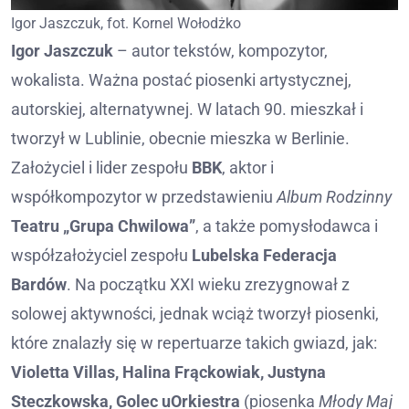
Igor Jaszczuk, fot. Kornel Wołodżko
Igor Jaszczuk
– autor tekstów, kompozytor,
wokalista. Ważna postać piosenki artystycznej,
autorskiej, alternatywnej. W latach 90. mieszkał i
tworzył w Lublinie, obecnie mieszka w Berlinie.
Założyciel i lider zespołu
BBK
, aktor i
współkompozytor w przedstawieniu
Album Rodzinny
Teatru „Grupa Chwilowa”
, a także pomysłodawca i
współzałożyciel zespołu
Lubelska Federacja
Bardów
. Na początku XXI wieku zrezygnował z
solowej aktywności, jednak wciąż tworzył piosenki,
które znalazły się w repertuarze takich gwiazd, jak:
Violetta Villas, Halina Frąckowiak, Justyna
Steczkowska, Golec uOrkiestra
(piosenka
Młody Maj