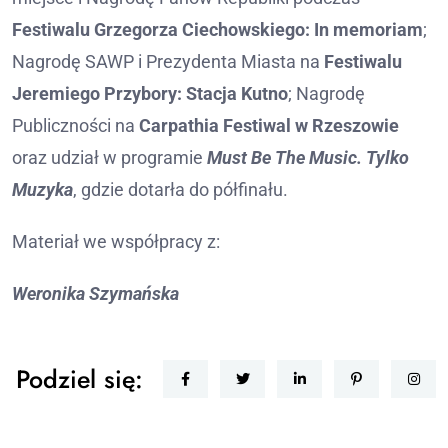
Festiwalu Grzegorza Ciechowskiego: In memoriam
;
Nagrodę SAWP i Prezydenta Miasta na
Festiwalu
Jeremiego Przybory: Stacja Kutno
; Nagrodę
Publiczności na
Carpathia Festiwal w Rzeszowie
oraz udział w programie
Must Be The Music. Tylko
Muzyka
, gdzie dotarła do półfinału.
Materiał we współpracy z:
Weronika Szymańska
Podziel się: