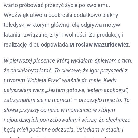
warto próbować przeżyć życie po swojemu.
Wydźwięk utworu podkreśla dodatkowo piękny
teledysk, w którym główną rolę odgrywa motyw
latania i związanej z tym wolności. Za produkcję i
realizację klipu odpowiada
Mirosław Mazurkiewicz
.
W pierwszej piosence, którą wydałam, śpiewam o tym,
że chciałabym latać. To ciekawe, że Igor przyszedł z
utworem “Kobieta Ptak” właśnie do mnie. Kiedy
usłyszałam wers „Jestem gotowa, jestem spokojna”,
zatrzymałam się na moment — przeszyło mnie to. Te
słowa przyszły do mnie w momencie, w którym
najbardziej ich potrzebowałam i wierzę, że słuchacze
będą mieli podobne odczucia. Usiadłam w studiu i