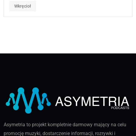
Wkręcioł
Asymetria to projekt kompletnie darmowy mający na celu
promocję muzyki, dostarczenie informacji, rozrywki i