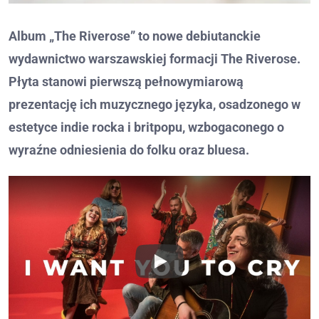
Album „The Riverose” to nowe debiutanckie
wydawnictwo warszawskiej formacji The Riverose.
Płyta stanowi pierwszą pełnowymiarową
prezentację ich muzycznego języka, osadzonego w
estetyce indie rocka i britpopu, wzbogaconego o
wyraźne odniesienia do folku oraz bluesa.