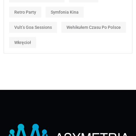
Retro Party
Symfonia Kina
Vult’s Goa Sessions
Wehikułem Czasu Po Polsce
Wkręcioł