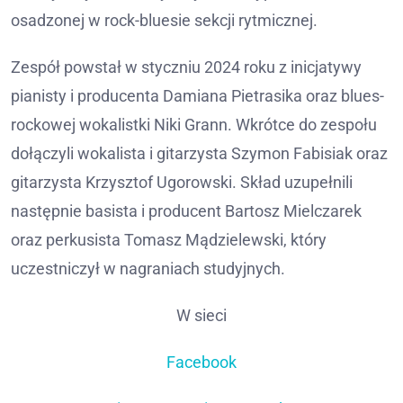
osadzonej w rock-bluesie sekcji rytmicznej.
Zespół powstał w styczniu 2024 roku z inicjatywy
pianisty i producenta Damiana Pietrasika oraz blues-
rockowej wokalistki Niki Grann. Wkrótce do zespołu
dołączyli wokalista i gitarzysta Szymon Fabisiak oraz
gitarzysta Krzysztof Ugorowski. Skład uzupełnili
następnie basista i producent Bartosz Mielczarek
oraz perkusista Tomasz Mądzielewski, który
uczestniczył w nagraniach studyjnych.
W sieci
Facebook