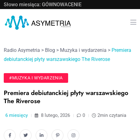
Słowo miesiąca: GÓWNOWACENIE
Radio Asymetria
>
Blog
>
Muzyka i wydarzenia
>
Premiera
debiutanckiej płyty warszawskiego The Riverose
#MUZYKA I WYDARZENIA
Premiera debiutanckiej płyty warszawskiego
The Riverose
6 miesięcy
8 lutego, 2026
0
2min czytania