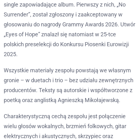
single zapowiadające album. Pierwszy z nich, „No
Surrender”, został zgłoszony i zaakceptowany w
głosowaniu do nagrody Grammy Awards 2026. Utwór
„Eyes of Hope” znalazł się natomiast w 25-tce
polskich preselekcji do Konkursu Piosenki Eurowizji
2025.
Wszystkie materiały zespołu powstają we własnym
gronie – w duetach i trio – bez udziału zewnętrznych
producentów. Teksty są autorskie i współtworzone z
poetką oraz anglistką Agnieszką Mikołajewską.
Charakterystyczną cechą zespołu jest połączenie
wielu głosów wokalnych, brzmień folkowych, gitar
elektrycznych i akustycznych, skrzypiec oraz