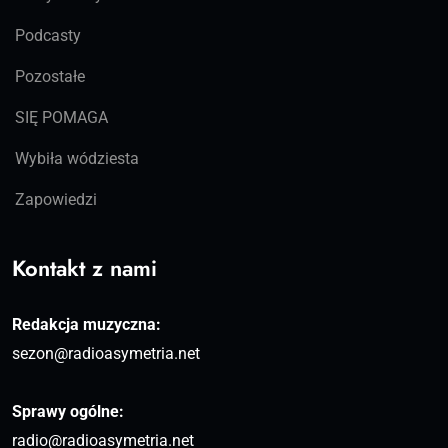
Podcasty
Pozostałe
SIĘ POMAGA
Wybiła wódziesta
Zapowiedzi
Kontakt z nami
Redakcja muzyczna:
sezon@radioasymetria.net
Sprawy ogólne:
radio@radioasymetria.net