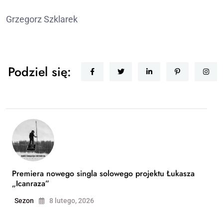
Grzegorz Szklarek
Podziel się:
Premiera nowego singla solowego projektu Łukasza
„Icanraza”
Sezon
8 lutego, 2026