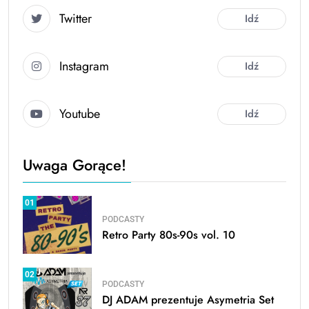
Twitter
Idź
Instagram
Idź
Youtube
Idź
Uwaga Gorące!
01
PODCASTY
Retro Party 80s-90s vol. 10
02
PODCASTY
DJ ADAM prezentuje Asymetria Set