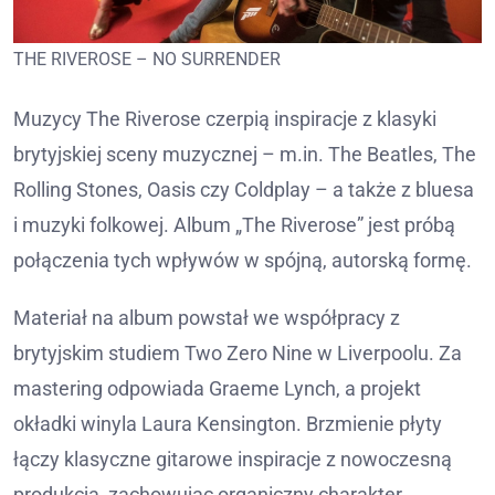
THE RIVEROSE – NO SURRENDER
Muzycy The Riverose czerpią inspiracje z klasyki
brytyjskiej sceny muzycznej – m.in. The Beatles, The
Rolling Stones, Oasis czy Coldplay – a także z bluesa
i muzyki folkowej. Album „The Riverose” jest próbą
połączenia tych wpływów w spójną, autorską formę.
Materiał na album powstał we współpracy z
brytyjskim studiem Two Zero Nine w Liverpoolu. Za
mastering odpowiada Graeme Lynch, a projekt
okładki winyla Laura Kensington. Brzmienie płyty
łączy klasyczne gitarowe inspiracje z nowoczesną
produkcją, zachowując organiczny charakter