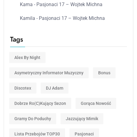
Kama
-
Pasjonaci 17 – Wojtek Michna
Kamila
-
Pasjonaci 17 – Wojtek Michna
Tags
Alex By Night
Asymetryczny Informator Muzyczny
Bonus
Discotex
DJ Adam
Dobrze Ro(c)kujący Sezon
Gorąca Nowość
Gramy Do Poduchy
Jazzujący Mimik
Lista Przebojów TOP30
Pasjonaci