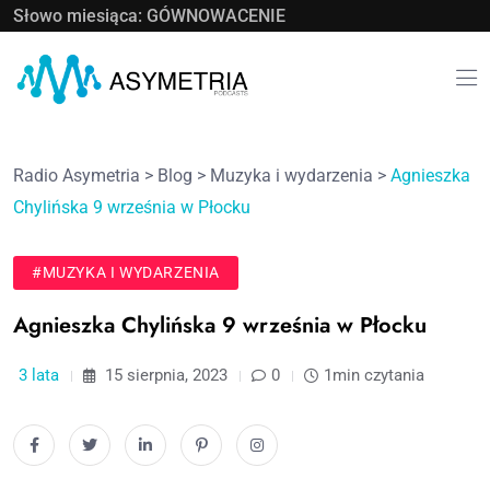
Słowo miesiąca: GÓWNOWACENIE
Radio Asymetria
>
Blog
>
Muzyka i wydarzenia
>
Agnieszka
Chylińska 9 września w Płocku
#MUZYKA I WYDARZENIA
Agnieszka Chylińska 9 września w Płocku
3 lata
15 sierpnia, 2023
0
1min czytania