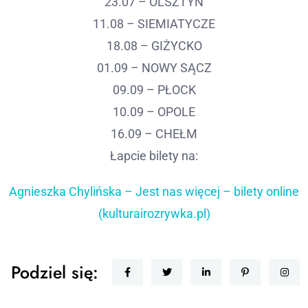
23.07 – OLSZTYN
11.08 – SIEMIATYCZE
18.08 – GIŻYCKO
01.09 – NOWY SĄCZ
09.09 – PŁOCK
10.09 – OPOLE
16.09 – CHEŁM
Łapcie bilety na:
Agnieszka Chylińska – Jest nas więcej – bilety online
(kulturairozrywka.pl)
Podziel się: