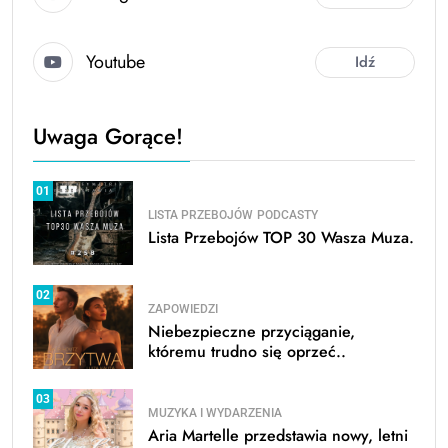
Youtube
Idź
Uwaga Gorące!
01
LISTA PRZEBOJÓW
PODCASTY
Lista Przebojów TOP 30 Wasza Muza.
02
ZAPOWIEDZI
Niebezpieczne przyciąganie,
któremu trudno się oprzeć..
03
MUZYKA I WYDARZENIA
Aria Martelle przedstawia nowy, letni