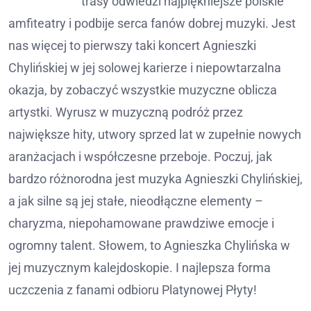
trasy odwiedzi najpiękniejsze polskie
amfiteatry i podbije serca fanów dobrej muzyki. Jest
nas więcej to pierwszy taki koncert Agnieszki
Chylińskiej w jej solowej karierze i niepowtarzalna
okazja, by zobaczyć wszystkie muzyczne oblicza
artystki. Wyrusz w muzyczną podróż przez
największe hity, utwory sprzed lat w zupełnie nowych
aranżacjach i współczesne przeboje. Poczuj, jak
bardzo różnorodna jest muzyka Agnieszki Chylińskiej,
a jak silne są jej stałe, nieodłączne elementy –
charyzma, niepohamowane prawdziwe emocje i
ogromny talent. Słowem, to Agnieszka Chylińska w
jej muzycznym kalejdoskopie. I najlepsza forma
uczczenia z fanami odbioru Platynowej Płyty!