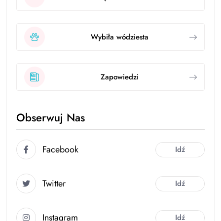
Wybiła wódziesta
Zapowiedzi
Obserwuj Nas
Facebook
Idź
Twitter
Idź
Instagram
Idź