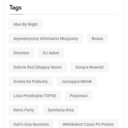
Tags
Alex By Night
Asymetryczny Informator Muzyczny
Bonus
Discotex
DJ Adam
Dobrze Ro(c)kujący Sezon
Gorąca Nowość
Gramy Do Poduchy
Jazzujący Mimik
Lista Przebojów TOP30
Pasjonaci
Retro Party
Symfonia Kina
Vult’s Goa Sessions
Wehikułem Czasu Po Polsce