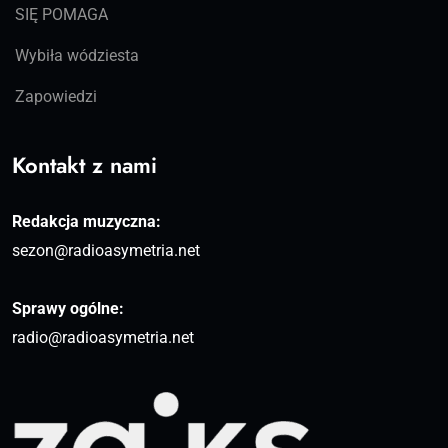
SIĘ POMAGA
Wybiła wódziesta
Zapowiedzi
Kontakt z nami
Redakcja muzyczna:
sezon@radioasymetria.net
Sprawy ogólne:
radio@radioasymetria.net