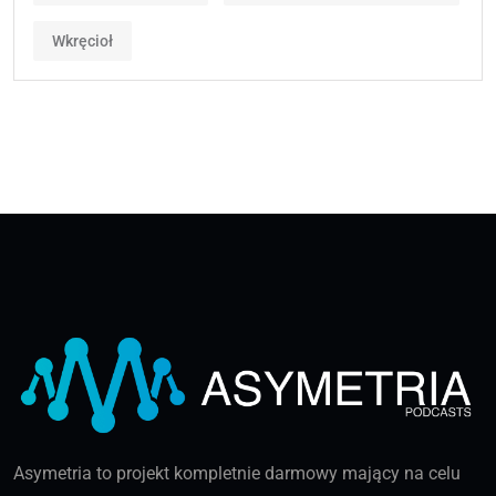
Wkręcioł
Asymetria to projekt kompletnie darmowy mający na celu