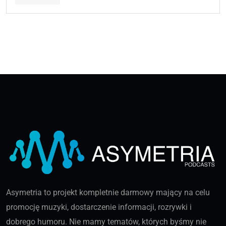
Asymetria to projekt kompletnie darmowy mający na celu
promocję muzyki, dostarczenie informacji, rozrywki i
dobrego humoru. Nie mamy tematów, których byśmy nie