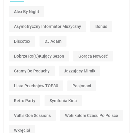
Alex By Night
Asymetryczny Informator Muzyczny
Bonus
Discotex
DJ Adam
Dobrze Ro(c)kujący Sezon
Gorąca Nowość
Gramy Do Poduchy
Jazzujący Mimik
Lista Przebojów TOP30
Pasjonaci
Retro Party
Symfonia Kina
Vult’s Goa Sessions
Wehikułem Czasu Po Polsce
Wkręcioł