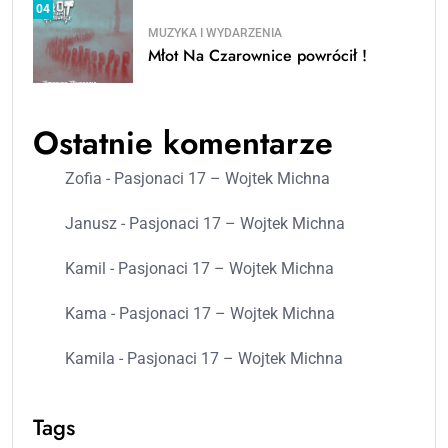
04
MUZYKA I WYDARZENIA
Młot Na Czarownice powrócił !
Ostatnie komentarze
Zofia
-
Pasjonaci 17 – Wojtek Michna
Janusz
-
Pasjonaci 17 – Wojtek Michna
Kamil
-
Pasjonaci 17 – Wojtek Michna
Kama
-
Pasjonaci 17 – Wojtek Michna
Kamila
-
Pasjonaci 17 – Wojtek Michna
Tags