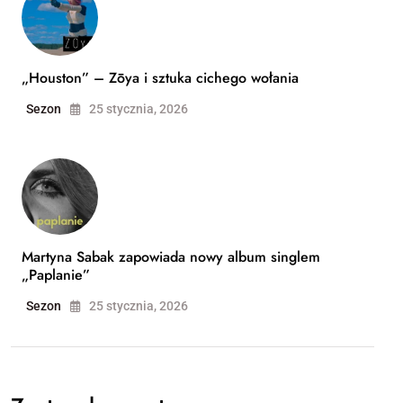
„Houston” – Zōya i sztuka cichego wołania
Sezon
25 stycznia, 2026
Martyna Sabak zapowiada nowy album singlem
„Paplanie”
Sezon
25 stycznia, 2026