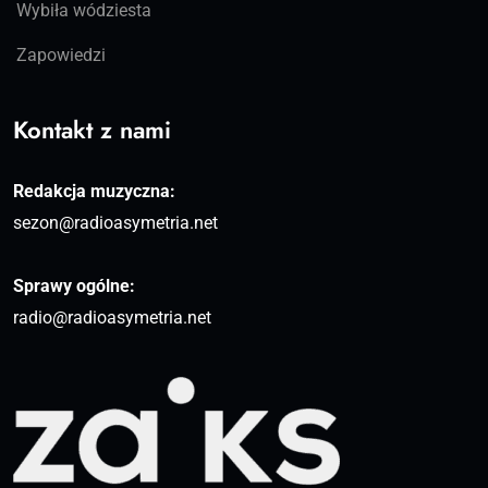
Wybiła wódziesta
Zapowiedzi
Kontakt z nami
Redakcja muzyczna:
sezon@radioasymetria.net
Sprawy ogólne:
radio@radioasymetria.net