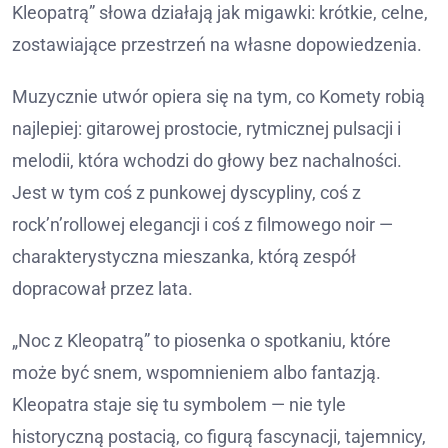
Kleopatrą” słowa działają jak migawki: krótkie, celne,
zostawiające przestrzeń na własne dopowiedzenia.
Muzycznie utwór opiera się na tym, co Komety robią
najlepiej: gitarowej prostocie, rytmicznej pulsacji i
melodii, która wchodzi do głowy bez nachalności.
Jest w tym coś z punkowej dyscypliny, coś z
rock’n’rollowej elegancji i coś z filmowego noir —
charakterystyczna mieszanka, którą zespół
dopracował przez lata.
„Noc z Kleopatrą” to piosenka o spotkaniu, które
może być snem, wspomnieniem albo fantazją.
Kleopatra staje się tu symbolem — nie tyle
historyczną postacią, co figurą fascynacji, tajemnicy,