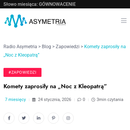
Słowo miesiąca: GÓWNOWACENIE
Radio Asymetria
>
Blog
>
Zapowiedzi
>
Komety zaprosiły na
„Noc z Kleopatrą”
#ZAPOWIEDZI
Komety zaprosiły na „Noc z Kleopatrą”
7 miesięcy
24 stycznia, 2026
0
3min czytania