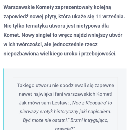
Warszawskie Komety zaprezentowały kolejną
zapowiedź nowej płyty, która ukaże się 11 września.
Nie tylko tematyka utworu jest nietypowa dla
Komet. Nowy singiel to wręcz najdziwniejszy utwór
w ich twórczości, ale jednocześnie rzecz
niepozbawiona wielkiego uroku i przebojowości.
Takiego utworu nie spodziewali się zapewne
nawet najwięksi fani warszawskich Komet!
Jak mówi sam Lesław:
„’Noc z Kleopatrą’ to
pierwszy erotyk historyczny jaki napisałem.
Być może nie ostatni.” Brzmi intrygująco,
prawda?”.