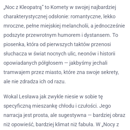
„Noc z Kleopatrą” to Komety w swojej najbardziej
charakterystycznej odsłonie: romantyczne, lekko
mroczne, pełne miejskiej melancholii, a jednocześnie
podszyte przewrotnym humorem i dystansem. To
piosenka, która od pierwszych taktów przenosi
słuchacza w świat nocnych ulic, neonów i historii
opowiadanych półgłosem — jakbyśmy jechali
tramwajem przez miasto, które zna swoje sekrety,
ale nie zdradza ich od razu.
Wokal Lesława jak zwykle niesie w sobie tę
specyficzną mieszankę chłodu i czułości. Jego
narracja jest prosta, ale sugestywna — bardziej obraz
niż opowieść, bardziej klimat niż fabuła. W „Nocy z