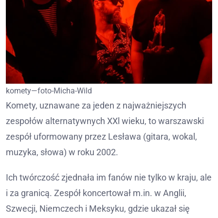
komety—foto-Micha-Wild
Komety, uznawane za jeden z najważniejszych
zespołów alternatywnych XXl wieku, to warszawski
zespół uformowany przez Lesława (gitara, wokal,
muzyka, słowa) w roku 2002.
Ich twórczość zjednała im fanów nie tylko w kraju, ale
i za granicą. Zespół koncertował m.in. w Anglii,
Szwecji, Niemczech i Meksyku, gdzie ukazał się