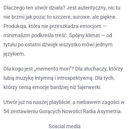
Dlaczego ten utwór działa? Jest autentyczny, nic tu
nie brzmi jak poza; to szczere, surowe, ale piękne.
Produkcja, która nie przeszkadza emocjom —
minimalizm podkreśla treść. Spójny klimat — od
tytułu po ostatni dźwięk wszystko mówi jednym
językiem.
Dla kogo jest „memento mori”? Dla słuchaczy, którzy
lubią muzykę intymną i introspektywną. Dla tych,
którzy cenią emocje bardziej niż fajerwerki.
Utwór już na naszej playliście, a niebawem zagości w
54 zestawieniu Gorących Nowości Radia Asymetria.
Soscial media