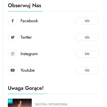
Obserwuj Nas
Facebook
Idź
Twitter
Idź
Instagram
Idź
Youtube
Idź
Uwaga Gorące!
01
MUZYKA I WYDARZENIA