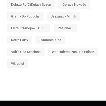
Dobrze Ro(c)kujący Sezon
Gorąca Nowość
Gramy Do Poduchy
Jazzujący Mimik
Lista Przebojów TOP30
Pasjonaci
Retro Party
Symfonia Kina
Vult’s Goa Sessions
Wehikułem Czasu Po Polsce
Wkręcioł