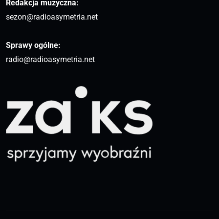
Redakcja muzyczna:
sezon@radioasymetria.net
Sprawy ogólne:
radio@radioasymetria.net