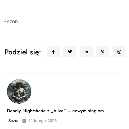
Sezon
Podziel się:
Deadly Nightshade z „Alive” – nowym singlem
Sezon
11 lutego, 2026