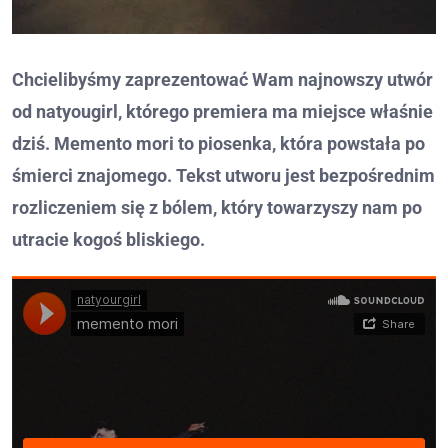
Chcielibyśmy zaprezentować Wam najnowszy utwór
od natyougirl, którego premiera ma miejsce właśnie
dziś. Memento mori to piosenka, która powstała po
śmierci znajomego. Tekst utworu jest bezpośrednim
rozliczeniem się z bólem, który towarzyszy nam po
utracie kogoś bliskiego.