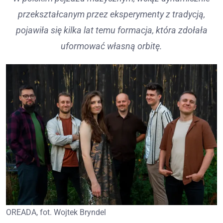
przekształcanym przez eksperymenty z tradycją,
pojawiła się kilka lat temu formacja, która zdołała
uformować własną orbitę.
OREADA, fot. Wojtek Bryndel