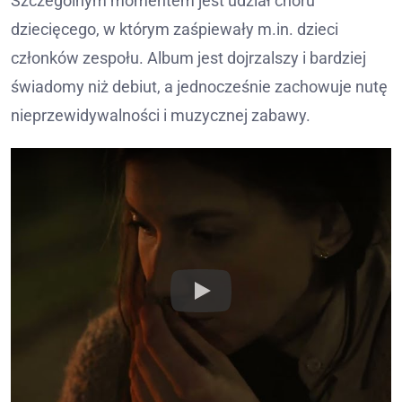
Szczególnym momentem jest udział chóru
dziecięcego, w którym zaśpiewały m.in. dzieci
członków zespołu. Album jest dojrzalszy i bardziej
świadomy niż debiut, a jednocześnie zachowuje nutę
nieprzewidywalności i muzycznej zabawy.