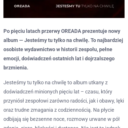
Po pięciu latach przerwy OREADA prezentuje nowy
album — Jesteśmy tu tylko na chwilę. To najbardziej
osobiste wydawnictwo w historii zespołu, pełne
emocji, doświadczeń ostatnich lat i dojrzalszego
brzmienia.
Jesteśmy tu tylko na chwilę to album utkany z
doświadczeń minionych pięciu lat – czasu, który
przyniósł zespołowi zarówno radości, jak i obawy, lęki
oraz trudne zmagania z codziennością. Na płycie
odbijają się bezsenne noce, rozmowy urwane w pół