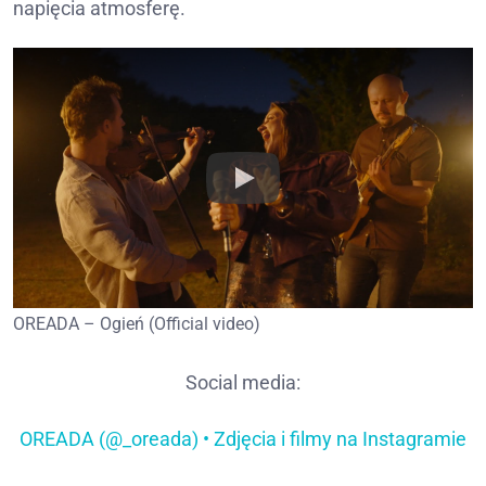
napięcia atmosferę.
OREADA – Ogień (Official video)
Social media:
OREADA (@_oreada) • Zdjęcia i filmy na Instagramie