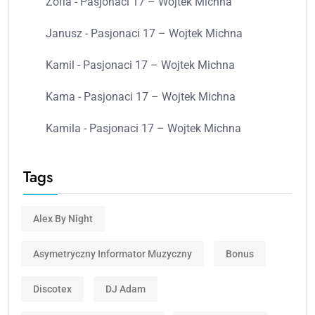
Zofia
-
Pasjonaci 17 – Wojtek Michna
Janusz
-
Pasjonaci 17 – Wojtek Michna
Kamil
-
Pasjonaci 17 – Wojtek Michna
Kama
-
Pasjonaci 17 – Wojtek Michna
Kamila
-
Pasjonaci 17 – Wojtek Michna
Tags
Alex By Night
Asymetryczny Informator Muzyczny
Bonus
Discotex
DJ Adam