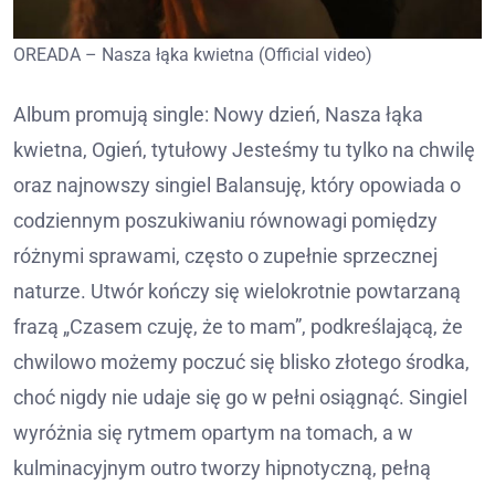
OREADA – Nasza łąka kwietna (Official video)
Album promują single: Nowy dzień, Nasza łąka
kwietna, Ogień, tytułowy Jesteśmy tu tylko na chwilę
oraz najnowszy singiel Balansuję, który opowiada o
codziennym poszukiwaniu równowagi pomiędzy
różnymi sprawami, często o zupełnie sprzecznej
naturze. Utwór kończy się wielokrotnie powtarzaną
frazą „Czasem czuję, że to mam”, podkreślającą, że
chwilowo możemy poczuć się blisko złotego środka,
choć nigdy nie udaje się go w pełni osiągnąć. Singiel
wyróżnia się rytmem opartym na tomach, a w
kulminacyjnym outro tworzy hipnotyczną, pełną