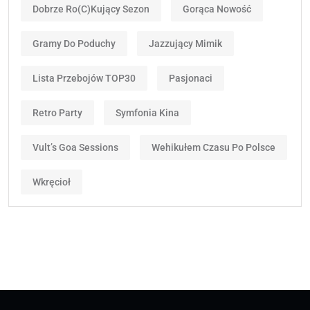
Dobrze Ro(c)kujący Sezon
Gorąca Nowość
Gramy Do Poduchy
Jazzujący Mimik
Lista Przebojów TOP30
Pasjonaci
Retro Party
Symfonia Kina
Vult’s Goa Sessions
Wehikułem Czasu Po Polsce
Wkręcioł