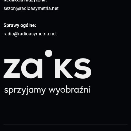
sezon@radioasymetria.net
Sprawy ogólne:
radio@radioasymetria.net