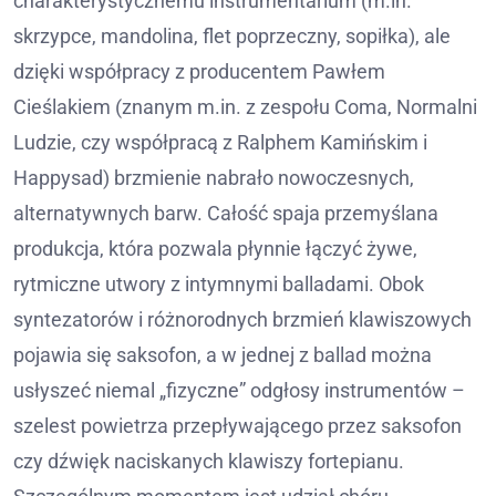
charakterystycznemu instrumentarium (m.in.
skrzypce, mandolina, flet poprzeczny, sopiłka), ale
dzięki współpracy z producentem Pawłem
Cieślakiem (znanym m.in. z zespołu Coma, Normalni
Ludzie, czy współpracą z Ralphem Kamińskim i
Happysad) brzmienie nabrało nowoczesnych,
alternatywnych barw. Całość spaja przemyślana
produkcja, która pozwala płynnie łączyć żywe,
rytmiczne utwory z intymnymi balladami. Obok
syntezatorów i różnorodnych brzmień klawiszowych
pojawia się saksofon, a w jednej z ballad można
usłyszeć niemal „fizyczne” odgłosy instrumentów –
szelest powietrza przepływającego przez saksofon
czy dźwięk naciskanych klawiszy fortepianu.