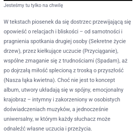
Jesteśmy tu tylko na chwilę
W tekstach piosenek da się dostrzec przewijającą się
opowieść o relacjach i bliskości – od samotności i
pragnienia spotkania drugiej osoby (Sekretne życie
drzew), przez kiełkujące uczucie (Przyciąganie),
wspólne zmaganie się z trudnościami (Spadam), aż
po dojrzałą miłość splecioną z troską o przyszłość
(Nasza łąka kwietna). Choć nie jest to koncept
album, utwory układają się w spójny, emocjonalny
krajobraz – intymny i zakorzeniony w osobistych
doświadczeniach muzyków, a jednocześnie
uniwersalny, w którym każdy słuchacz może
odnaleźć własne uczucia i przeżycia.