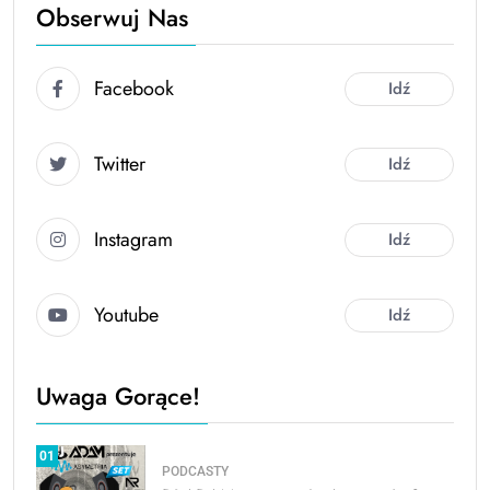
Obserwuj Nas
Facebook
Idź
Twitter
Idź
Instagram
Idź
Youtube
Idź
Uwaga Gorące!
01
PODCASTY