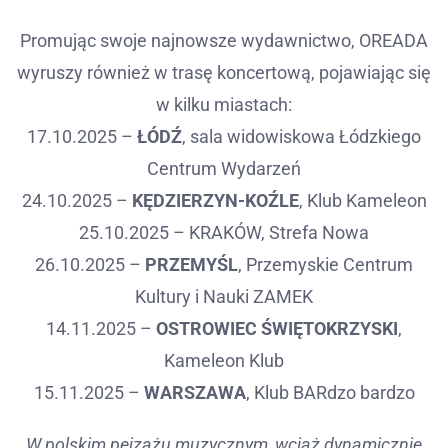
Promując swoje najnowsze wydawnictwo, OREADA
wyruszy również w trasę koncertową, pojawiając się
w kilku miastach:
17.10.2025 –
ŁÓDŹ
, sala widowiskowa Łódzkiego
Centrum Wydarzeń
24.10.2025 –
KĘDZIERZYN-KOŹLE
, Klub Kameleon
25.10.2025 – KRAKÓW, Strefa Nowa
26.10.2025 –
PRZEMYŚL
, Przemyskie Centrum
Kultury i Nauki ZAMEK
14.11.2025 –
OSTROWIEC ŚWIĘTOKRZYSKI
,
Kameleon Klub
15.11.2025 –
WARSZAWA
, Klub BARdzo bardzo
W polskim pejzażu muzycznym, wciąż dynamicznie