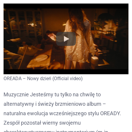
OREADA – Nowy dzień (Official video)
Muzycznie Jesteśmy tu tylko na chwilę to
alternatywny i świeży brzmieniowo album –
naturalna ewolucja wcześniejszego stylu OREADY.
Zespół pozostał wierny swojemu