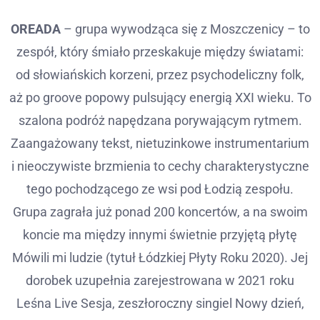
OREADA
– grupa wywodząca się z Moszczenicy – to
zespół, który śmiało przeskakuje między światami:
od słowiańskich korzeni, przez psychodeliczny folk,
aż po groove popowy pulsujący energią XXI wieku. To
szalona podróż napędzana porywającym rytmem.
Zaangażowany tekst, nietuzinkowe instrumentarium
i nieoczywiste brzmienia to cechy charakterystyczne
tego pochodzącego ze wsi pod Łodzią zespołu.
Grupa zagrała już ponad 200 koncertów, a na swoim
koncie ma między innymi świetnie przyjętą płytę
Mówili mi ludzie (tytuł Łódzkiej Płyty Roku 2020). Jej
dorobek uzupełnia zarejestrowana w 2021 roku
Leśna Live Sesja, zeszłoroczny singiel Nowy dzień,