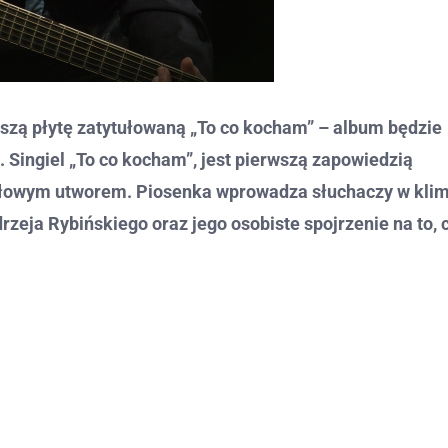
szą płytę zatytułowaną „To co kocham” – album będzie
. Singiel „To co kocham”, jest pierwszą zapowiedzią
ułowym utworem. Piosenka wprowadza słuchaczy w kli
rzeja Rybińskiego oraz jego osobiste spojrzenie na to, 