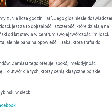
 z „Nie liczę godzin i lat”. Jego głos niesie doświadcze
ci, jest za to dojrzałość i szczerość, które działają na
ski od lat stawia w centrum swojej twórczości: miłości,
ta, ale nie banalna opowieść — taka, która trafia do
endów. Zamiast tego oferuje: spokój, melodyjność,
ę. To utwór dla tych, którzy cenią klasyczne polskie
ybiński w sieci:
acebook