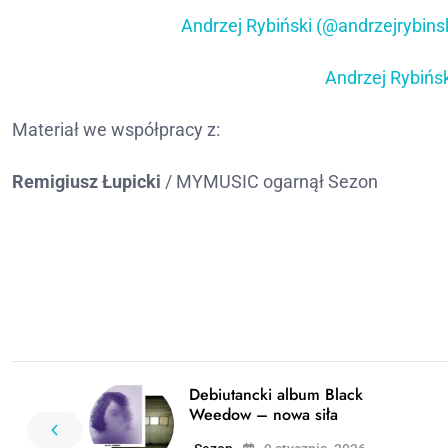
Andrzej Rybiński (@andrzejrybinski
Andrzej Rybińsk
Materiał we współpracy z:
Remigiusz Łupicki
/ MYMUSIC ogarnął Sezon
Debiutancki album Black
Weedow – nowa siła