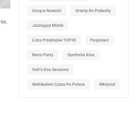
Gorąca Nowość
Gramy Do Poduchy
nie,
Jazzujący Mimik
Lista Przebojów TOP30
Pasjonaci
Retro Party
Symfonia Kina
Vult’s Goa Sessions
Wehikułem Czasu Po Polsce
Wkręcioł