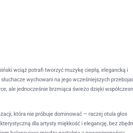
biński wciąż potrafi tworzyć muzykę ciepłą, elegancką i
ją słuchacze wychowani na jego wcześniejszych przeboja
yce, ale jednocześnie brzmiąca świeżo dzięki współczesn
żacji, która nie próbuje dominować — raczej otula głos
terystyczną dla artysty miękkość i elegancję, bez zbęd
uciem balansująca między nostalgią a nowoczesnością.