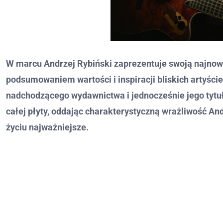
W marcu Andrzej Rybiński zaprezentuje swoją najnow
podsumowaniem wartości i inspiracji bliskich artyście
nadchodzącego wydawnictwa i jednocześnie jego tyt
całej płyty, oddając charakterystyczną wrażliwość And
życiu najważniejsze.