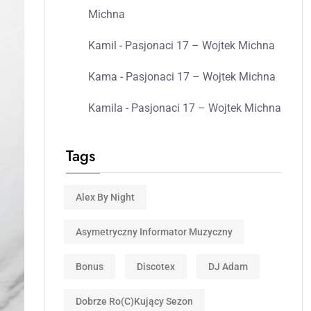
Michna
Kamil
-
Pasjonaci 17 – Wojtek Michna
Kama
-
Pasjonaci 17 – Wojtek Michna
Kamila
-
Pasjonaci 17 – Wojtek Michna
Tags
Alex By Night
Asymetryczny Informator Muzyczny
Bonus
Discotex
DJ Adam
Dobrze Ro(c)kujący Sezon