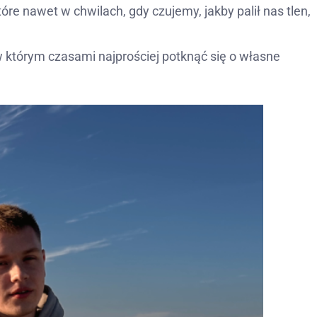
óre nawet w chwilach, gdy czujemy, jakby palił nas tlen,
w którym czasami najprościej potknąć się o własne