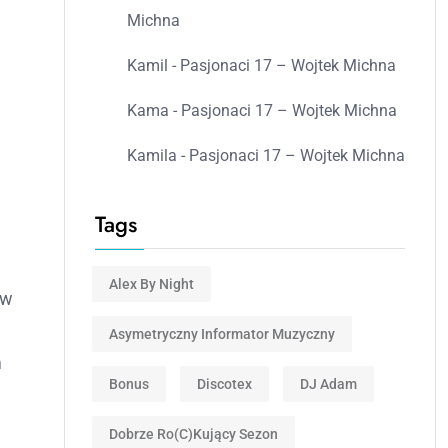
Michna
Kamil
-
Pasjonaci 17 – Wojtek Michna
Kama
-
Pasjonaci 17 – Wojtek Michna
Kamila
-
Pasjonaci 17 – Wojtek Michna
Tags
Alex By Night
 w
Asymetryczny Informator Muzyczny
m
Bonus
Discotex
DJ Adam
Dobrze Ro(c)kujący Sezon