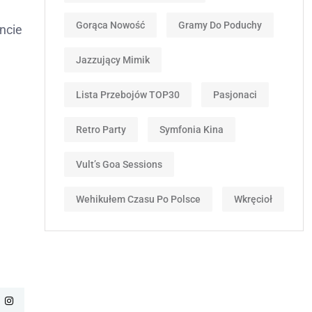
Gorąca Nowość
Gramy Do Poduchy
ncie
Jazzujący Mimik
Lista Przebojów TOP30
Pasjonaci
Retro Party
Symfonia Kina
Vult’s Goa Sessions
Wehikułem Czasu Po Polsce
Wkręcioł