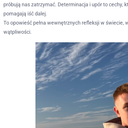
próbują nas zatrzymać. Determinacja i upór to cechy, kt
pomagają iść dalej.
To opowieść pełna wewnętrznych refleksji w świecie, 
wątpliwości.