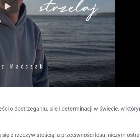
eści o dostrzeganiu, sile i determinacji w świecie, w któr
ą się z rzeczywistością, a przeciwności losu, niczym ostrz