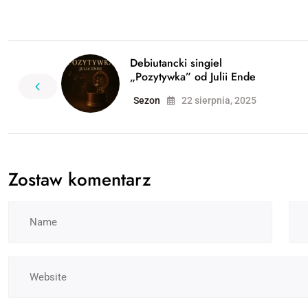
Debiutancki singiel
„Pozytywka” od Julii Ende
Sezon
22 sierpnia, 2025
Zostaw komentarz