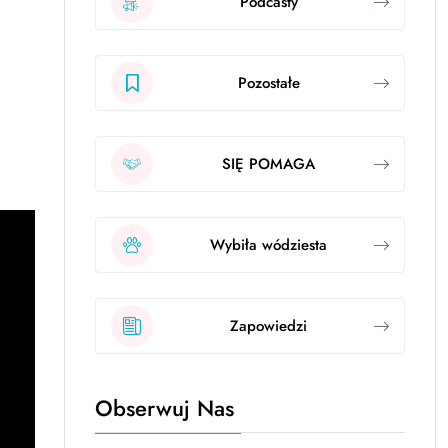
Podcasty
Pozostałe
SIĘ POMAGA
Wybiła wódziesta
Zapowiedzi
Obserwuj Nas