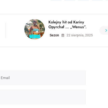
Kolejny hit od Kariny
Opyrchał … „Wenus”.
Sezon
22 sierpnia, 2025