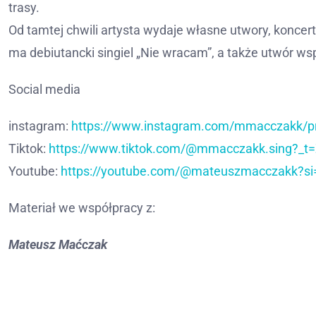
trasy.
Od tamtej chwili artysta wydaje własne utwory, konce
ma debiutancki singiel „Nie wracam”, a także utwór ws
Social media
instagram:
https://www.instagram.com/mmacczakk/p
Tiktok:
https://www.tiktok.com/@mmacczakk.sing?_
Youtube:
https://youtube.com/@mateuszmacczakk?
Materiał we współpracy z:
Mateusz Maćczak