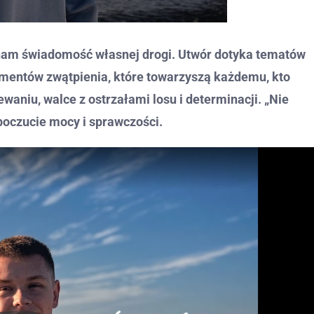
je nam świadomość własnej drogi. Utwór dotyka tematów
momentów zwątpienia, które towarzyszą każdemu, kto
aniu, walce z ostrzałami losu i determinacji. „Nie
 poczucie mocy i sprawczości.