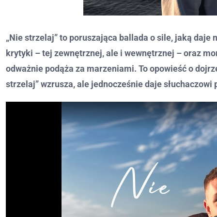
„Nie strzelaj” to poruszająca ballada o sile, jaką da
krytyki – tej zewnętrznej, ale i wewnętrznej – oraz 
odważnie podąża za marzeniami. To opowieść o dojrzew
strzelaj” wzrusza, ale jednocześnie daje słuchaczowi