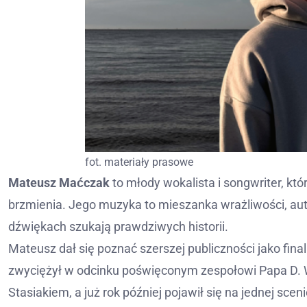
fot. materiały prasowe
Mateusz Maćczak
to młody wokalista i songwriter, kto
brzmienia. Jego muzyka to mieszanka wrażliwości, autent
dźwiękach szukają prawdziwych historii.
Mateusz dał się poznać szerszej publiczności jako fi
zwyciężył w odcinku poświęconym zespołowi Papa D. 
Stasiakiem, a już rok później pojawił się na jednej 