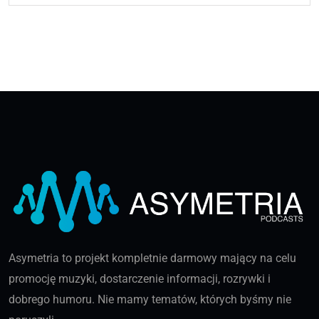
Asymetria to projekt kompletnie darmowy mający na celu
promocję muzyki, dostarczenie informacji, rozrywki i
dobrego humoru. Nie mamy tematów, których byśmy nie