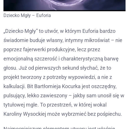
Dziecko Mgły – Euforia
„Dziecko Mgły” to utwór, w którym Euforia bardzo
świadomie buduje własny, intymny mikroświat – nie
poprzez fajerwerki produkcyjne, lecz przez
emocjonalną szczerość i charakterystyczną barwę
głosu. Już od pierwszych sekund słychać, że to
projekt tworzony z potrzeby wypowiedzi, a nie z
kalkulacji. Bit Bartłomieja Kocurka jest oszczędny,
pulsujący, lekko zawieszony – jakby sam unosił się w
tytułowej mgle. To przestrzeń, w której wokal
Karoliny Wysockiej może wybrzmieć bez pośpiechu.
Najmocniejszym elementem utworu jest właśnie