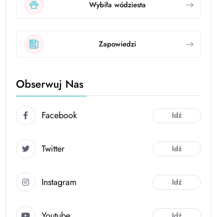
Wybiła wódziesta
Zapowiedzi
Obserwuj Nas
Facebook
Idź
Twitter
Idź
Instagram
Idź
Youtube
Idź