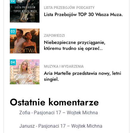
02
LISTA PRZEBOJÓW
PODCASTY
Lista Przebojów TOP 30 Wasza Muza.
03
ZAPOWIEDZI
Niebezpieczne przyciąganie,
któremu trudno się oprzeć..
04
MUZYKA I WYDARZENIA
Aria Martelle przedstawia nowy, letni
singiel.
Ostatnie komentarze
Zofia
-
Pasjonaci 17 – Wojtek Michna
Janusz
-
Pasjonaci 17 – Wojtek Michna