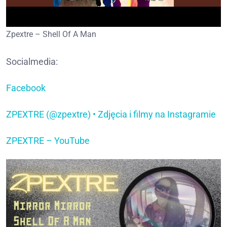
Zpextre – Shell Of A Man
Socialmedia:
Facebook
ZPEXTRE (@zpextre) • Zdjęcia i filmy na Instagramie
ZPEXTRE – YouTube