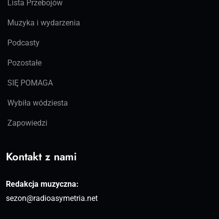
Lista Przebojów
Muzyka i wydarzenia
Podcasty
Pozostałe
SIĘ POMAGA
Wybiła wódziesta
Zapowiedzi
Kontakt z nami
Redakcja muzyczna:
sezon@radioasymetria.net