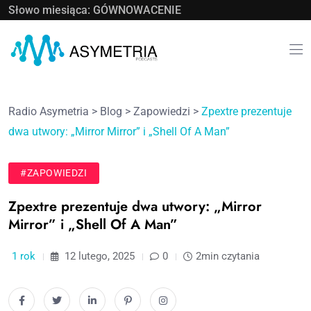
Słowo miesiąca: GÓWNOWACENIE
Radio Asymetria
>
Blog
>
Zapowiedzi
>
Zpextre prezentuje
dwa utwory: „Mirror Mirror” i „Shell Of A Man”
#ZAPOWIEDZI
Zpextre prezentuje dwa utwory: „Mirror
Mirror” i „Shell Of A Man”
1 rok
12 lutego, 2025
0
2min czytania