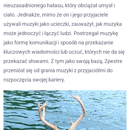
nieuzasadnionego hałasu, który obciążał umysł i
ciało. Jednakże, mimo że on i jego przyjaciele
używali muzyki jako ucieczki, zauważył, jak muzyka
może jednoczyć i łączyć ludzi. Postrzegał muzykę
jako formę komunikacji i sposób na przekazanie
kluczowych wiadomości lub uczuć, których nie da się
przekazać słowami. Z tym jako swoją bazą, Zpextre
przeniósł się od grania muzyki z przyjaciółmi do
rozpoczęcia swojej kariery.