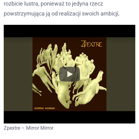
rozbicie lustra, ponieważ to jedyna rzecz
powstrzymująca ją od realizacji swoich ambicji,
Zpextre – Mirror Mirror