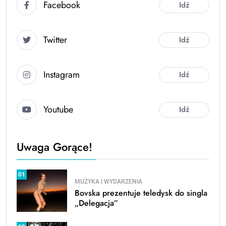
Facebook
Idź
Twitter
Idź
Instagram
Idź
Youtube
Idź
Uwaga Gorące!
01
MUZYKA I WYDARZENIA
Bovska prezentuje teledysk do singla
„Delegacja”