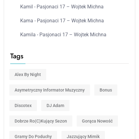
Kamil
-
Pasjonaci 17 – Wojtek Michna
Kama
-
Pasjonaci 17 – Wojtek Michna
Kamila
-
Pasjonaci 17 – Wojtek Michna
Tags
Alex By Night
Asymetryczny Informator Muzyczny
Bonus
Discotex
DJ Adam
Dobrze Ro(c)kujący Sezon
Gorąca Nowość
Gramy Do Poduchy
Jazzujący Mimik