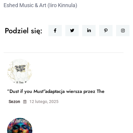
Eshed Music & Art (Iiro Kinnula)
Podziel się:
”Dust if you Must”adaptacja wiersza przez The
Sezon
12 lutego, 2025