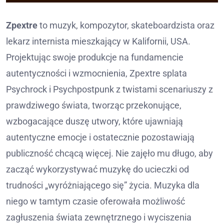
Zpextre
to muzyk, kompozytor, skateboardzista oraz
lekarz internista mieszkający w Kalifornii, USA.
Projektując swoje produkcje na fundamencie
autentyczności i wzmocnienia, Zpextre splata
Psychrock i Psychpostpunk z twistami scenariuszy z
prawdziwego świata, tworząc przekonujące,
wzbogacające duszę utwory, które ujawniają
autentyczne emocje i ostatecznie pozostawiają
publiczność chcącą więcej. Nie zajęło mu długo, aby
zacząć wykorzystywać muzykę do ucieczki od
trudności „wyróżniającego się” życia. Muzyka dla
niego w tamtym czasie oferowała możliwość
zagłuszenia świata zewnętrznego i wyciszenia