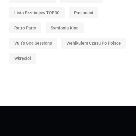
Lista Przebojów TOP30
Pasjonaci
Retro Party
Symfonia Kina
Vult’s Goa Sessions
Wehikułem Czasu Po Polsce
Wkręcioł