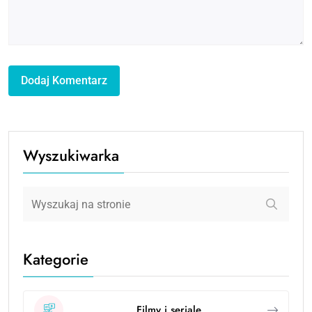
Wyszukiwarka
Kategorie
Filmy i seriale