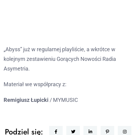
„Abyss” już w regularnej playliście, a wkrótce w
kolejnym zestawieniu Gorących Nowości Radia
Asymetria.
Materiał we współpracy z:
Remigiusz Łupicki
/ MYMUSIC
Podziel się: