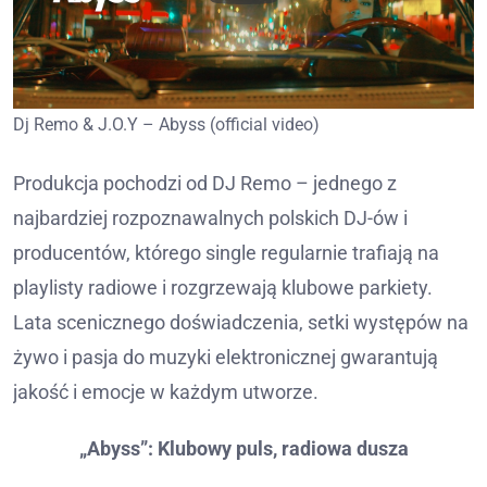
Dj Remo & J.O.Y – Abyss (official video)
Produkcja pochodzi od DJ Remo – jednego z
najbardziej rozpoznawalnych polskich DJ-ów i
producentów, którego single regularnie trafiają na
playlisty radiowe i rozgrzewają klubowe parkiety.
Lata scenicznego doświadczenia, setki występów na
żywo i pasja do muzyki elektronicznej gwarantują
jakość i emocje w każdym utworze.
„Abyss”: Klubowy puls, radiowa dusza