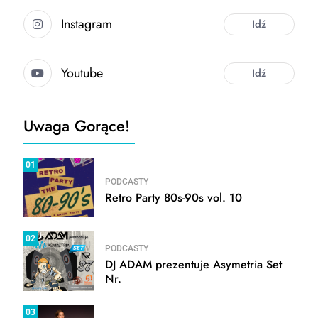
Instagram
Idź
Youtube
Idź
Uwaga Gorące!
01
PODCASTY
Retro Party 80s-90s vol. 10
02
PODCASTY
DJ ADAM prezentuje Asymetria Set
Nr.
03