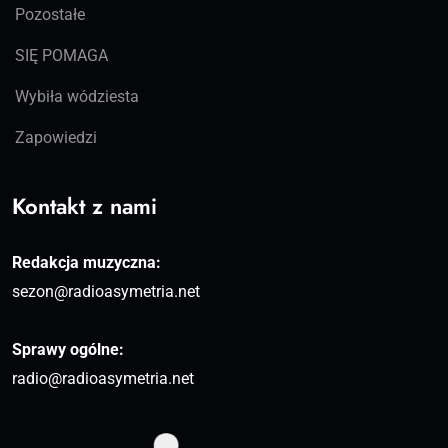
Pozostałe
SIĘ POMAGA
Wybiła wódziesta
Zapowiedzi
Kontakt z nami
Redakcja muzyczna:
sezon@radioasymetria.net
Sprawy ogólne:
radio@radioasymetria.net