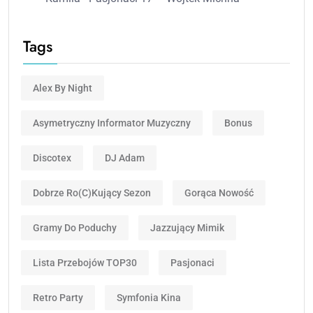
Tags
Alex By Night
Asymetryczny Informator Muzyczny
Bonus
Discotex
DJ Adam
Dobrze Ro(c)kujący Sezon
Gorąca Nowość
Gramy Do Poduchy
Jazzujący Mimik
Lista Przebojów TOP30
Pasjonaci
Retro Party
Symfonia Kina