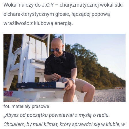
Wokal należy do J.O.Y – charyzmatycznej wokalistki
o charakterystycznym głosie, łączącej popową
wrażliwość z klubową energią.
fot. materiały prasowe
„
Abyss od początku powstawał z myślą o radiu.
Chciałem, by miał klimat, który sprawdzi się w klubie, w