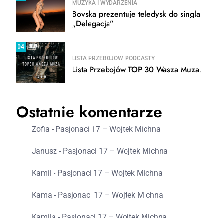
MUZYKA I WYDARZENIA
Bovska prezentuje teledysk do singla
„Delegacja”
04
LISTA PRZEBOJÓW
PODCASTY
Lista Przebojów TOP 30 Wasza Muza.
Ostatnie komentarze
Zofia
-
Pasjonaci 17 – Wojtek Michna
Janusz
-
Pasjonaci 17 – Wojtek Michna
Kamil
-
Pasjonaci 17 – Wojtek Michna
Kama
-
Pasjonaci 17 – Wojtek Michna
Kamila
-
Pasjonaci 17 – Wojtek Michna