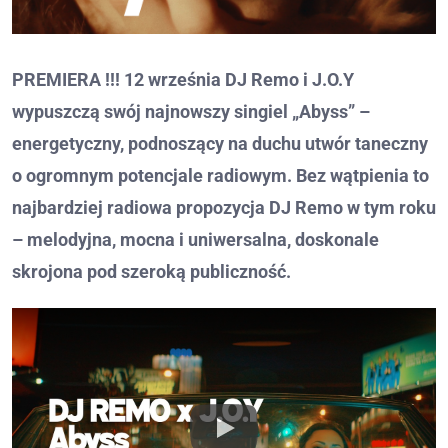
PREMIERA !!!
12 września DJ Remo i J.O.Y
wypuszczą swój najnowszy singiel „Abyss” –
energetyczny, podnoszący na duchu utwór taneczny
o ogromnym potencjale radiowym. Bez wątpienia to
najbardziej radiowa propozycja DJ Remo w tym roku
– melodyjna, mocna i uniwersalna, doskonale
skrojona pod szeroką publiczność.