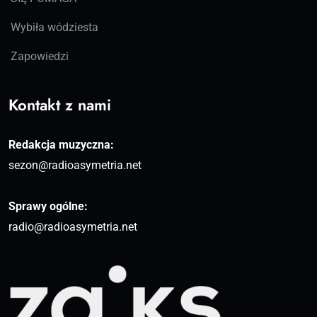
Wybiła wódziesta
Zapowiedzi
Kontakt z nami
Redakcja muzyczna:
sezon@radioasymetria.net
Sprawy ogólne:
radio@radioasymetria.net