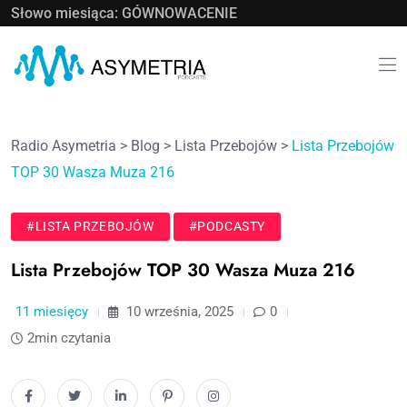
Słowo miesiąca: GÓWNOWACENIE
Radio Asymetria
>
Blog
>
Lista Przebojów
>
Lista Przebojów
TOP 30 Wasza Muza 216
#LISTA PRZEBOJÓW
#PODCASTY
Lista Przebojów TOP 30 Wasza Muza 216
11 miesięcy
10 września, 2025
0
2min czytania