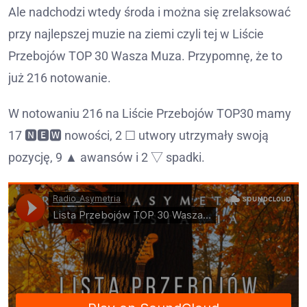
Ale nadchodzi wtedy środa i można się zrelaksować
przy najlepszej muzie na ziemi czyli tej w Liście
Przebojów TOP 30 Wasza Muza. Przypomnę, że to
już 216 notowanie.
W notowaniu 216 na Liście Przebojów TOP30 mamy
17 🅽🅴🆆 nowości, 2 ☐ utwory utrzymały swoją
pozycję, 9 ▲ awansów i 2 ▽ spadki.