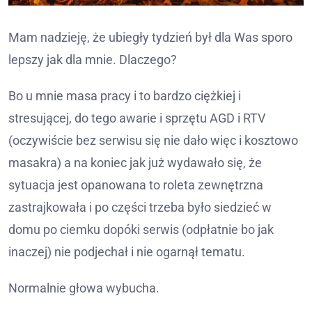
Mam nadzieję, że ubiegły tydzień był dla Was sporo
lepszy jak dla mnie. Dlaczego?
Bo u mnie masa pracy i to bardzo ciężkiej i
stresującej, do tego awarie i sprzętu AGD i RTV
(oczywiście bez serwisu się nie dało więc i kosztowo
masakra) a na koniec jak już wydawało się, że
sytuacja jest opanowana to roleta zewnętrzna
zastrajkowała i po części trzeba było siedzieć w
domu po ciemku dopóki serwis (odpłatnie bo jak
inaczej) nie podjechał i nie ogarnął tematu.
Normalnie głowa wybucha.