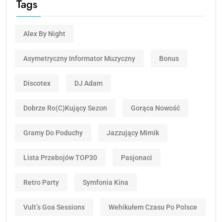
Tags
Alex By Night
Asymetryczny Informator Muzyczny
Bonus
Discotex
DJ Adam
Dobrze Ro(c)kujący Sezon
Gorąca Nowość
Gramy Do Poduchy
Jazzujący Mimik
Lista Przebojów TOP30
Pasjonaci
Retro Party
Symfonia Kina
Vult’s Goa Sessions
Wehikułem Czasu Po Polsce