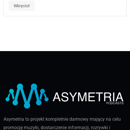
Wkręcioł
Asymetria to projekt kompletnie darmowy mający na celu
promocję muzyki, dostarczenie informacji, rozrywki i