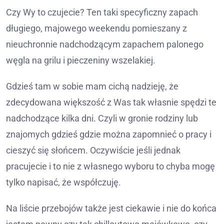
Czy Wy to czujecie? Ten taki specyficzny zapach
długiego, majowego weekendu pomieszany z
nieuchronnie nadchodzącym zapachem palonego
węgla na grilu i pieczeniny wszelakiej.
Gdzieś tam w sobie mam cichą nadzieję, że
zdecydowana większość z Was tak własnie spędzi te
nadchodzące kilka dni. Czyli w gronie rodziny lub
znajomych gdzieś gdzie można zapomnieć o pracy i
cieszyć się słońcem. Oczywiście jeśli jednak
pracujecie i to nie z własnego wyboru to chyba mogę
tylko napisać, że współczuję.
Na liście przebojów także jest ciekawie i nie do końca