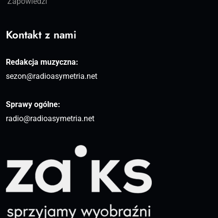
Zapowiedzi
Kontakt z nami
Redakcja muzyczna:
sezon@radioasymetria.net
Sprawy ogólne:
radio@radioasymetria.net