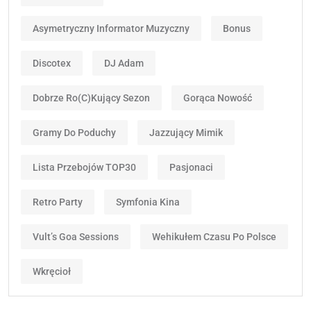
Asymetryczny Informator Muzyczny
Bonus
Discotex
DJ Adam
Dobrze Ro(c)kujący Sezon
Gorąca Nowość
Gramy Do Poduchy
Jazzujący Mimik
Lista Przebojów TOP30
Pasjonaci
Retro Party
Symfonia Kina
Vult’s Goa Sessions
Wehikułem Czasu Po Polsce
Wkręcioł