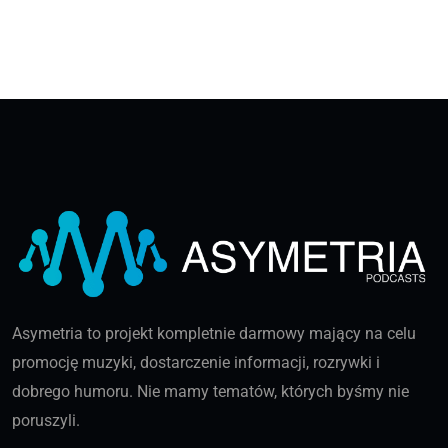
Asymetria to projekt kompletnie darmowy mający na celu
promocję muzyki, dostarczenie informacji, rozrywki i
dobrego humoru. Nie mamy tematów, których byśmy nie
poruszyli.