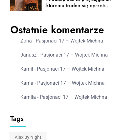
któremu trudno się oprzeć..
Ostatnie komentarze
Zofia
-
Pasjonaci 17 – Wojtek Michna
Janusz
-
Pasjonaci 17 – Wojtek Michna
Kamil
-
Pasjonaci 17 – Wojtek Michna
Kama
-
Pasjonaci 17 – Wojtek Michna
Kamila
-
Pasjonaci 17 – Wojtek Michna
Tags
Alex By Night