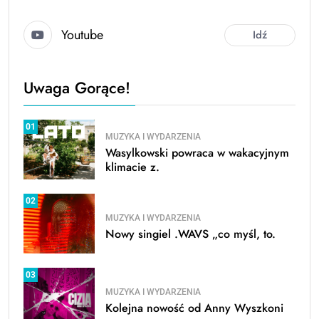
Youtube
Idź
Uwaga Gorące!
01
MUZYKA I WYDARZENIA
Wasylkowski powraca w wakacyjnym
klimacie z.
02
MUZYKA I WYDARZENIA
Nowy singiel .WAVS „co myśl, to.
03
MUZYKA I WYDARZENIA
Kolejna nowość od Anny Wyszkoni