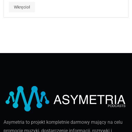
Wkręcioł
Asymetria to projekt kompletnie darmowy mający na celu
promocję muzyki, dostarczenie informacji, rozrywki i