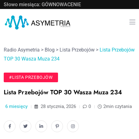
Słowo miesiąca: GÓWNOWACENIE
Radio Asymetria
>
Blog
>
Lista Przebojów
>
Lista Przebojów
TOP 30 Wasza Muza 234
#LISTA PRZEBOJÓW
Lista Przebojów TOP 30 Wasza Muza 234
6 miesięcy
28 stycznia, 2026
0
2min czytania