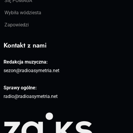
SIĘ POMAGA
Wybiła wódziesta
Zapowiedzi
Kontakt z nami
Redakcja muzyczna:
sezon@radioasymetria.net
Sprawy ogólne:
radio@radioasymetria.net