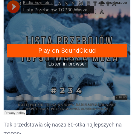
Tak przedstawia się nasza 30-stka najlepszych na