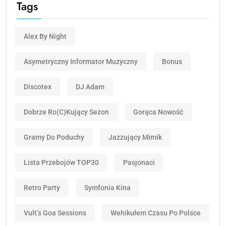
Tags
Alex By Night
Asymetryczny Informator Muzyczny
Bonus
Discotex
DJ Adam
Dobrze Ro(c)kujący Sezon
Gorąca Nowość
Gramy Do Poduchy
Jazzujący Mimik
Lista Przebojów TOP30
Pasjonaci
Retro Party
Symfonia Kina
Vult’s Goa Sessions
Wehikułem Czasu Po Polsce