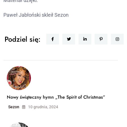
Materiał dzięki:
Paweł Jabłoński skleił Sezon
Podziel się:
Nowy świąteczny hymn „The Spirit of Christmas”
Sezon
10 grudnia, 2024