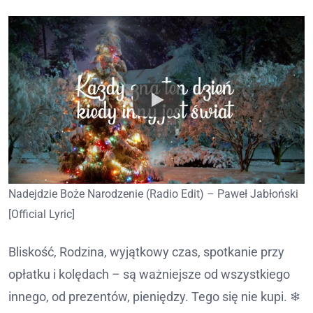
Nadejdzie Boże Narodzenie (Radio Edit) – Paweł Jabłoński
[Official Lyric]
Bliskość, Rodzina, wyjątkowy czas, spotkanie przy
opłatku i kolędach – są ważniejsze od wszystkiego
innego, od prezentów, pieniędzy. Tego się nie kupi. ❄