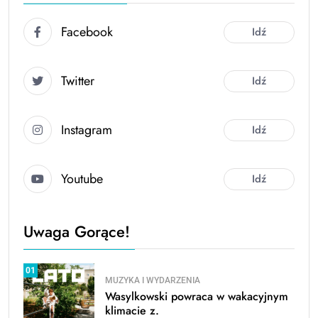
Facebook
Idź
Twitter
Idź
Instagram
Idź
Youtube
Idź
Uwaga Gorące!
01
MUZYKA I WYDARZENIA
Wasylkowski powraca w wakacyjnym
klimacie z.