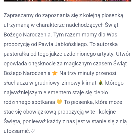
Zapraszamy do zapoznania się z kolejną piosenką
utrzymaną w charakterze nadchodzących Świąt
Bożego Narodzenia. Tym razem mamy dla Was
propozycję od Pawła Jabłońskiego. To autorska
pastorałka od tego jakże uzdolnionego artysty. Utwór
opowiada o tęsknocie za magicznym czasem Świąt
Bożego Narodzenia
Na trzy minuty przenosi
słuchacza w grudniowy, zimowy klimat
którego
najważniejszym elementem staje się ciepło
rodzinnego spotkania
To piosenka, która może
stać się obowiązkową propozycją w te i kolejne
Święta, ponieważ każdy z nas jest w stanie się z nią
utożsamić.♡