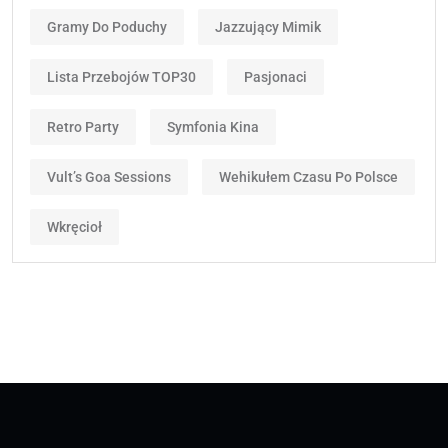
Gramy Do Poduchy
Jazzujący Mimik
Lista Przebojów TOP30
Pasjonaci
Retro Party
Symfonia Kina
Vult’s Goa Sessions
Wehikułem Czasu Po Polsce
Wkręcioł