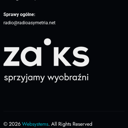
Sprawy ogólne:
radio@radioasymetria.net
© 2026
Websystems
. All Rights Reserved