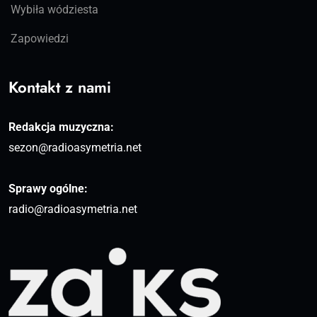
Wybiła wódziesta
Zapowiedzi
Kontakt z nami
Redakcja muzyczna:
sezon@radioasymetria.net
Sprawy ogólne:
radio@radioasymetria.net