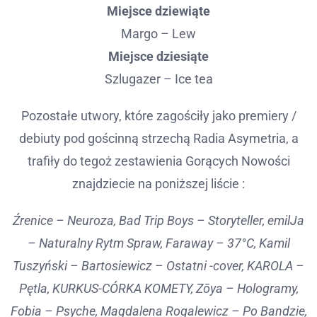
Miejsce dziewiąte
Margo – Lew
Miejsce dziesiąte
Szlugazer – Ice tea
Pozostałe utwory, które zagościły jako premiery /
debiuty pod gościnną strzechą Radia Asymetria, a
trafiły do tegoż zestawienia Gorących Nowości
znajdziecie na poniższej liście :
Źrenice – Neuroza, Bad Trip Boys – Storyteller, emilJa
– Naturalny Rytm Spraw, Faraway – 37°C, Kamil
Tuszyński – Bartosiewicz – Ostatni -cover, KAROLA –
Pętla, KURKUS-CÓRKA KOMETY, Zōya – Hologramy,
Fobia – Psyche, Magdalena Rogalewicz – Po Bandzie,