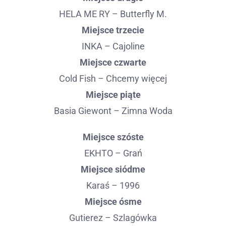
HELA ME RY – Butterfly M.
Miejsce trzecie
INKA – Cajoline
Miejsce czwarte
Cold Fish – Chcemy więcej
Miejsce piąte
Basia Giewont – Zimna Woda
Miejsce szóste
EKHTO – Grań
Miejsce siódme
Karaś – 1996
Miejsce ósme
Gutierez – Szlagówka