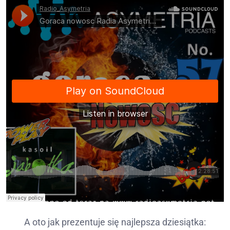
A oto jak prezentuje się najlepsza dziesiątka: