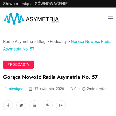
Słowo miesiąca: GÓWNOWACENIE
Radio Asymetria
>
Blog
>
Podcasty
>
Gorąca Nowość Radia
Asymetria No. 57
#PODCASTY
Gorąca Nowość Radia Asymetria No. 57
4 miesiące
17 kwietnia, 2026
0
2min czytania