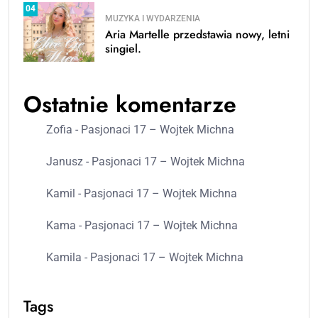
04
MUZYKA I WYDARZENIA
Aria Martelle przedstawia nowy, letni
singiel.
Ostatnie komentarze
Zofia
-
Pasjonaci 17 – Wojtek Michna
Janusz
-
Pasjonaci 17 – Wojtek Michna
Kamil
-
Pasjonaci 17 – Wojtek Michna
Kama
-
Pasjonaci 17 – Wojtek Michna
Kamila
-
Pasjonaci 17 – Wojtek Michna
Tags