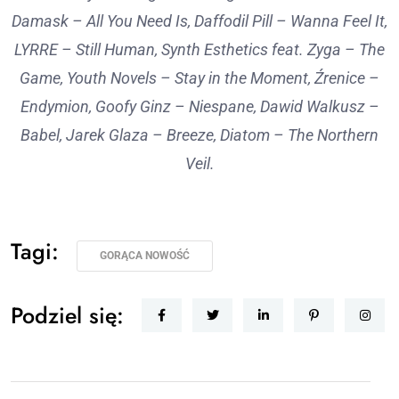
Damask – All You Need Is, Daffodil Pill – Wanna Feel It,
LYRRE – Still Human, Synth Esthetics feat. Zyga – The
Game, Youth Novels – Stay in the Moment, Źrenice –
Endymion, Goofy Ginz – Niespane, Dawid Walkusz –
Babel, Jarek Glaza – Breeze, Diatom – The Northern
Veil.
Tagi:
GORĄCA NOWOŚĆ
Podziel się: