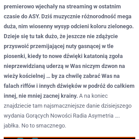
premierowo wjechały na streaming w ostatnim
czasie do ASY. Dziś muzycznie różnorodność mega
duża, nim wiosenny wysyp odcieni koloru zielonego.
Dzieje się tu tak dużo, że jeszcze nie zdążycie
przyswoić przemijającej nuty gasnącej w tle
piosenki, kiedy to nowe dźwięki katatonią zgoła
nieprzewidzianą uderzą w Was niczym dzwon na
wieży kościelnej … by za chwilę zabrać Was na
falach riffów i innych dźwięków w podróż do całkiem
innej, nie mniej zacnej krainy.
A na koniec
znajdziecie tam najsmaczniejsze danie dzisiejszego
wydania Gorących Nowości Radia Asymetria ….
jabłka. No to smacznego.