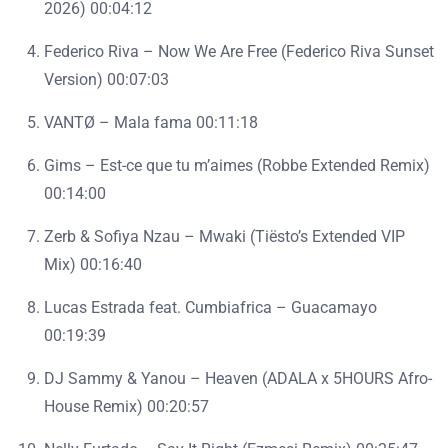
2026) 00:04:12
Federico Riva – Now We Are Free (Federico Riva Sunset
Version) 00:07:03
VANTØ – Mala fama 00:11:18
Gims – Est-ce que tu m’aimes (Robbe Extended Remix)
00:14:00
Zerb & Sofiya Nzau – Mwaki (Tiësto’s Extended VIP
Mix) 00:16:40
Lucas Estrada feat. Cumbiafrica – Guacamayo
00:19:39
DJ Sammy & Yanou – Heaven (ADALA x 5HOURS Afro-
House Remix) 00:20:57