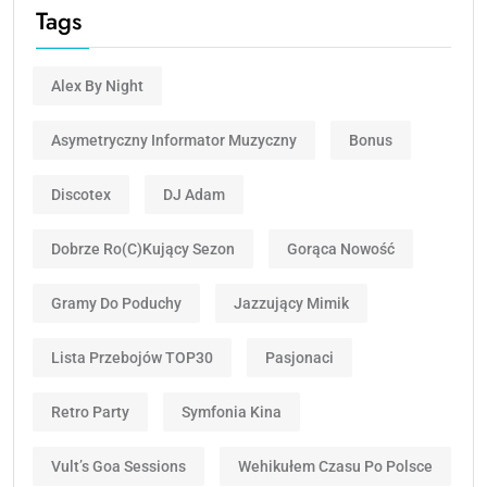
Tags
Alex By Night
Asymetryczny Informator Muzyczny
Bonus
Discotex
DJ Adam
Dobrze Ro(c)kujący Sezon
Gorąca Nowość
Gramy Do Poduchy
Jazzujący Mimik
Lista Przebojów TOP30
Pasjonaci
Retro Party
Symfonia Kina
Vult’s Goa Sessions
Wehikułem Czasu Po Polsce