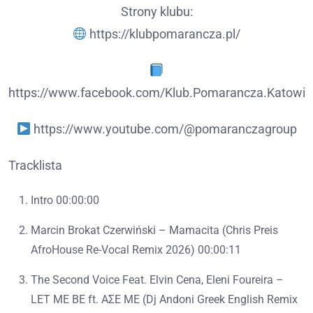
Strony klubu:
https://klubpomarancza.pl/
https://www.facebook.com/Klub.Pomarancza.Katowic
https://www.youtube.com/@pomaranczagroup
Tracklista
Intro 00:00:00
Marcin Brokat Czerwiński – Mamacita (Chris Preis
AfroHouse Re-Vocal Remix 2026) 00:00:11
The Second Voice Feat. Elvin Cena, Eleni Foureira –
LET ME BE ft. ΑΣΕ ΜΕ (Dj Andoni Greek English Remix