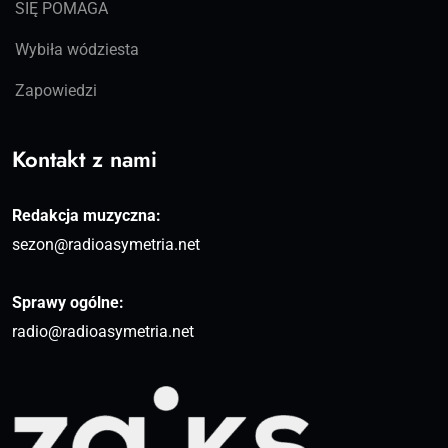
SIĘ POMAGA
Wybiła wódziesta
Zapowiedzi
Kontakt z nami
Redakcja muzyczna:
sezon@radioasymetria.net
Sprawy ogólne:
radio@radioasymetria.net