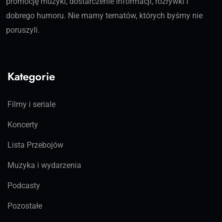
promocję muzyki, dostarczenie informacji, rozrywki i
dobrego humoru. Nie mamy tematów, których byśmy nie
poruszyli.
Kategorie
Filmy i seriale
Koncerty
Lista Przebojów
Muzyka i wydarzenia
Podcasty
Pozostałe