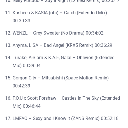
Nelly Furtado – Say It Right (Ezmesi Remix) 00:25:47
Kosheen & KASIA (ofc) – Catch (Extended Mix)
00:30:33
WENZL – Grey Sweater (No Drama) 00:34:02
Anyma, LISA – Bad Angel (KRX5 Remix) 00:36:29
Turako, A-Slam & K.A.E, Galal – Oblivion (Extended
Mix) 00:39:04
Gorgon City – Mitsubishi (Space Motion Remix)
00:42:39
P.O.U x Scott Forshaw – Castles In The Sky (Extended
Mix) 00:46:44
LMFAO – Sexy and I Know It (ZANS Remix) 00:52:18