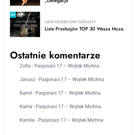
„Delegacja”
04
LISTA PRZEBOJÓW
PODCASTY
Lista Przebojów TOP 30 Wasza Muza.
Ostatnie komentarze
Zofia
-
Pasjonaci 17 – Wojtek Michna
Janusz
-
Pasjonaci 17 – Wojtek Michna
Kamil
-
Pasjonaci 17 – Wojtek Michna
Kama
-
Pasjonaci 17 – Wojtek Michna
Kamila
-
Pasjonaci 17 – Wojtek Michna