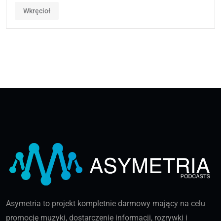
Wkręcioł
Asymetria to projekt kompletnie darmowy mający na celu
promocję muzyki, dostarczenie informacji, rozrywki i