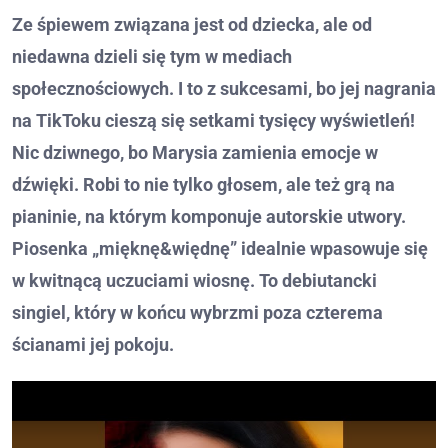
Ze śpiewem związana jest od dziecka, ale od
niedawna dzieli się tym w mediach
społecznościowych. I to z sukcesami, bo jej nagrania
na TikToku cieszą się setkami tysięcy wyświetleń!
Nic dziwnego, bo Marysia zamienia emocje w
dźwięki. Robi to nie tylko głosem, ale też grą na
pianinie, na którym komponuje autorskie utwory.
Piosenka „mięknę&więdnę” idealnie wpasowuje się
w kwitnącą uczuciami wiosnę. To debiutancki
singiel, który w końcu wybrzmi poza czterema
ścianami jej pokoju.