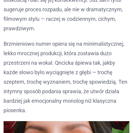
sugeruje proces rozpadu, ale nie w dramatycznym,
filmowym stylu — raczej w codziennym, cichym,
prawdziwym.
Brzmieniowo numer opiera się na minimalistycznej,
lekko mrocznej produkcji, która zostawia dużo
przestrzeni na wokal. Qncicka śpiewa tak, jakby
każde słowo było wyciągnięte z głębi — trochę
szeptem, trochę wyznaniem, trochę spowiedzią. Ten
intymny sposób podania sprawia, że utwór działa
bardziej jak emocjonalny monolog niż klasyczna
piosenka.