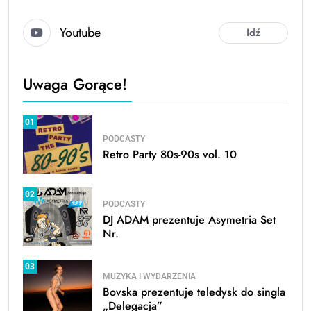
Youtube
Idź
Uwaga Gorące!
01
PODCASTY
Retro Party 80s-90s vol. 10
02
PODCASTY
DJ ADAM prezentuje Asymetria Set
Nr.
03
MUZYKA I WYDARZENIA
Bovska prezentuje teledysk do singla
„Delegacja”