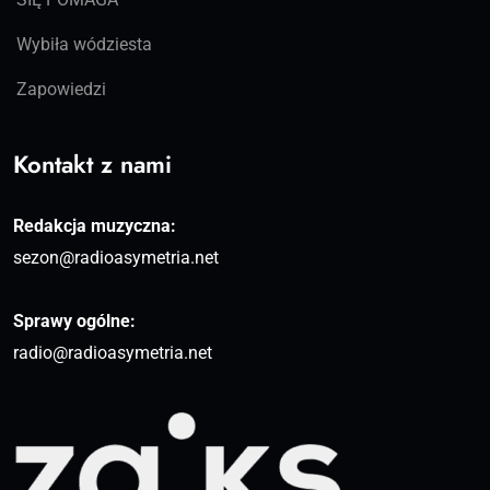
Wybiła wódziesta
Zapowiedzi
Kontakt z nami
Redakcja muzyczna:
sezon@radioasymetria.net
Sprawy ogólne:
radio@radioasymetria.net