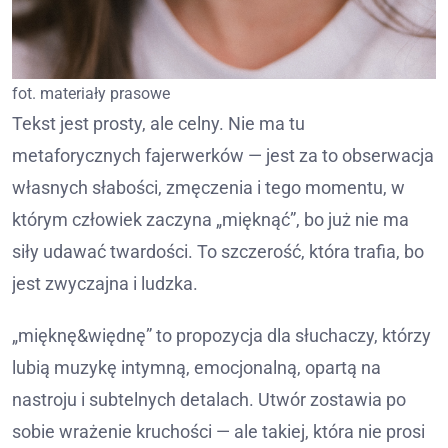
fot. materiały prasowe
Tekst jest prosty, ale celny. Nie ma tu
metaforycznych fajerwerków — jest za to obserwacja
własnych słabości, zmęczenia i tego momentu, w
którym człowiek zaczyna „mięknąć”, bo już nie ma
siły udawać twardości. To szczerość, która trafia, bo
jest zwyczajna i ludzka.
„mięknę&więdnę” to propozycja dla słuchaczy, którzy
lubią muzykę intymną, emocjonalną, opartą na
nastroju i subtelnych detalach. Utwór zostawia po
sobie wrażenie kruchości — ale takiej, która nie prosi