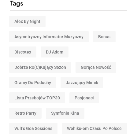
Tags
Alex By Night
Asymetryczny Informator Muzyczny
Bonus
Discotex
DJ Adam
Dobrze Ro(c)kujący Sezon
Gorąca Nowość
Gramy Do Poduchy
Jazzujący Mimik
Lista Przebojów TOP30
Pasjonaci
Retro Party
Symfonia Kina
Vult’s Goa Sessions
Wehikułem Czasu Po Polsce