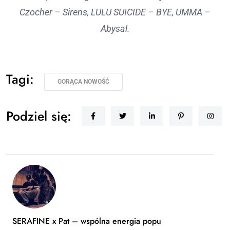
Czocher – Sirens, LULU SUICIDE – BYE, UMMA –
Abysal.
Tagi:
GORĄCA NOWOŚĆ
Podziel się:
SERAFINE x Pat – wspólna energia popu