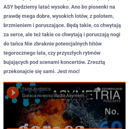
ASY będziemy latać wysoko. Ano bo piosenki na
prawdę mega dobre, wysokich lotów, z polotem,
brzmieniem i poruszające. Będą takie, co chwytają
za serce, ale też takie co chwytają i poruszają nogi
do tańca Nie zbraknie potencjalnych hitów
tegorocznego lata, czy przyszłych rytmów
bujających pod scenami koncertów. Zresztą
przekonajcie się sami. Jest moc!