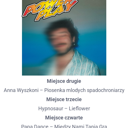
Miejsce drugie
Anna Wyszkoni – Piosenka mlodych spadochroniarzy
Miejsce trzecie
Hypnosaur – Lieflower
Miejsce czwarte
Papa Dance – Między Nami Tania Gra