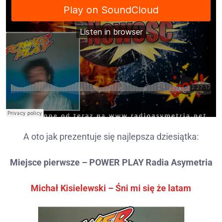
A oto jak prezentuje się najlepsza dziesiątka:
Miejsce pierwsze – POWER PLAY Radia Asymetria
Michał Kisielewski – Śni mi się że latam