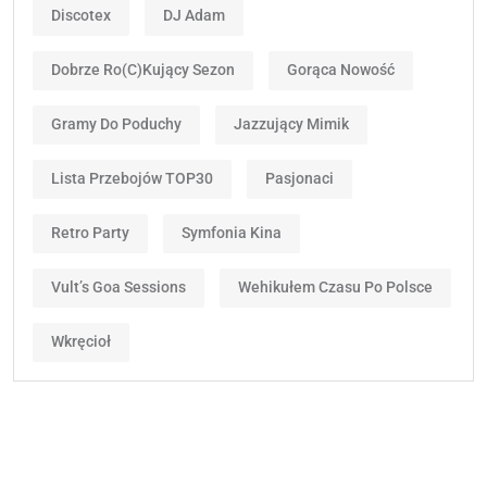
Discotex
DJ Adam
Dobrze Ro(c)kujący Sezon
Gorąca Nowość
Gramy Do Poduchy
Jazzujący Mimik
Lista Przebojów TOP30
Pasjonaci
Retro Party
Symfonia Kina
Vult’s Goa Sessions
Wehikułem Czasu Po Polsce
Wkręcioł