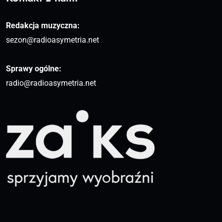
Redakcja muzyczna:
sezon@radioasymetria.net
Sprawy ogólne:
radio@radioasymetria.net