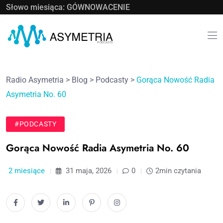
Słowo miesiąca: GÓWNOWACENIE
Radio Asymetria
>
Blog
>
Podcasty
>
Gorąca Nowość Radia
Asymetria No. 60
#PODCASTY
Gorąca Nowość Radia Asymetria No. 60
2 miesiące
31 maja, 2026
0
2min czytania