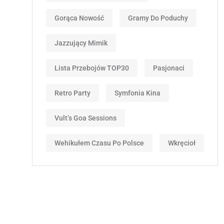
Gorąca Nowość
Gramy Do Poduchy
Jazzujący Mimik
Lista Przebojów TOP30
Pasjonaci
Retro Party
Symfonia Kina
Vult’s Goa Sessions
Wehikułem Czasu Po Polsce
Wkręcioł