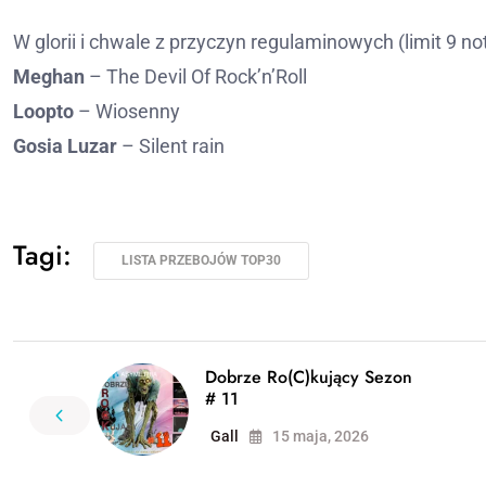
W glorii i chwale z przyczyn regulaminowych (limit 9 
Meghan
– The Devil Of Rock’n’Roll
Loopto
– Wiosenny
Gosia Luzar
– Silent rain
Tagi:
LISTA PRZEBOJÓW TOP30
Dobrze Ro(C)kujący Sezon
# 11
Gall
15 maja, 2026