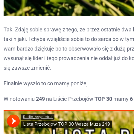
Tak. Zdaję sobie sprawę z tego, ze przez ostatnie dwa l
taki nijaki. I chyba wzięliście sobie to do serca bo w ty
wam bardzo dziękuje bo to obserwowało się z dużą pr
wysunął się lider i tego prowadzenia nie oddał już do ko
się zawsze zmienić.
Finalnie wyszło to co mamy poniżej.
W notowaniu
249
na Liście Przebojów
TOP 30
mamy