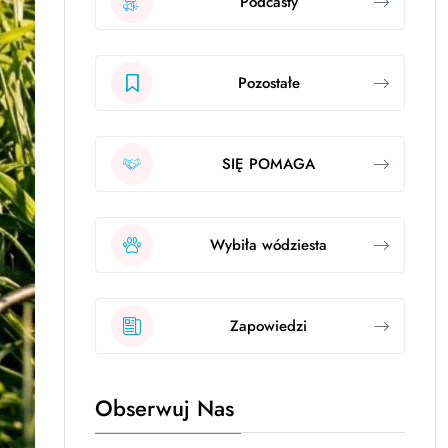
Podcasty
Pozostałe
SIĘ POMAGA
Wybiła wódziesta
Zapowiedzi
Obserwuj Nas